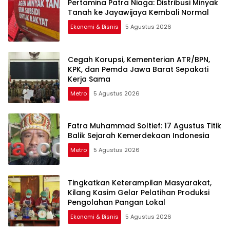
Pertamina Patra Niaga: Distribusi Minyak
Tanah ke Jayawijaya Kembali Normal
Ekonomi & Bisnis
5 Agustus 2026
Cegah Korupsi, Kementerian ATR/BPN,
KPK, dan Pemda Jawa Barat Sepakati
Kerja Sama
Metro
5 Agustus 2026
Fatra Muhammad Soltief: 17 Agustus Titik
Balik Sejarah Kemerdekaan Indonesia
Metro
5 Agustus 2026
Tingkatkan Keterampilan Masyarakat,
Kilang Kasim Gelar Pelatihan Produksi
Pengolahan Pangan Lokal
Ekonomi & Bisnis
5 Agustus 2026