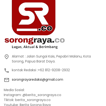
Alamat : Jalan Sungai Kais, Pepabri Malanu, Kota
Sorong, Papua Barat Daya.
kontak Redaksi :+62 812-9208-2932
sorongrayaredaksi@gmail.com
Media Sosial:
Instagram: @berita_sorongraya.co
Tiktok: berita_sorongraya.co
Youtube: Berita Sorong Raya