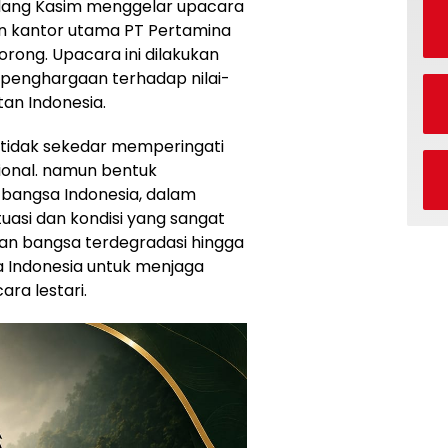
Kilang Kasim menggelar upacara
n kantor utama PT Pertamina
Sorong. Upacara ini dilakukan
penghargaan terhadap nilai-
tan Indonesia.
i tidak sekedar memperingati
ional. namun bentuk
bangsa Indonesia, dalam
asi dan kondisi yang sangat
tan bangsa terdegradasi hingga
Indonesia untuk menjaga
ra lestari.