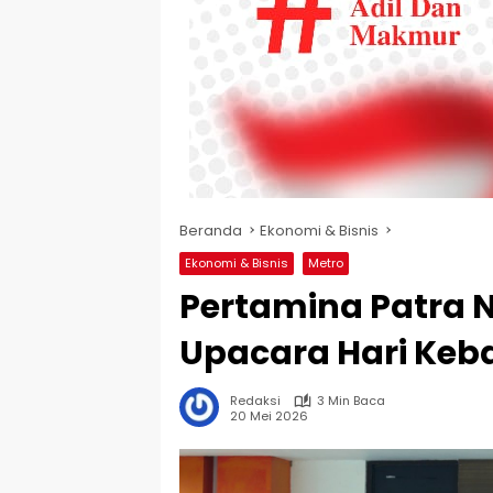
Beranda
Ekonomi & Bisnis
Ekonomi & Bisnis
Metro
Pertamina Patra N
Upacara Hari Keb
Redaksi
3 Min Baca
20 Mei 2026