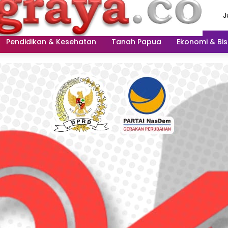
J
A
2
Pendidikan & Kesehatan
Tanah Papua
Ekonomi & Bis