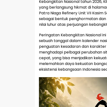
Kebangkitan Nasional tahun 2026, 
yang berlangsung hikmat di halama
Patra Niaga Refinery Unit VII Kasim 
sebagai bentuk penghormatan dan 
nilai luhur atas perjuangan kebangki
Peringatan Kebangkitan Nasional in
sebuah tanggal dalam kalender nas
penguatan kesadaran dan karakter 
menghadapi pelbagai perubahan situ
cepat, yang bisa menjadikan kekua
melemahkan daya kekuatan bangsa 
eksistensi kebangsaan Indonesia seca