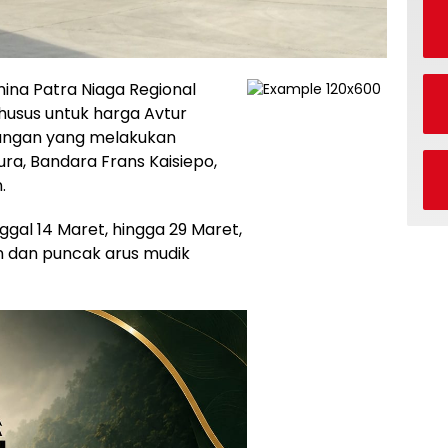
ina Patra Niaga Regional
usus untuk harga Avtur
angan yang melakukan
ura, Bandara Frans Kaisiepo,
.
ggal 14 Maret, hingga 29 Maret,
 dan puncak arus mudik