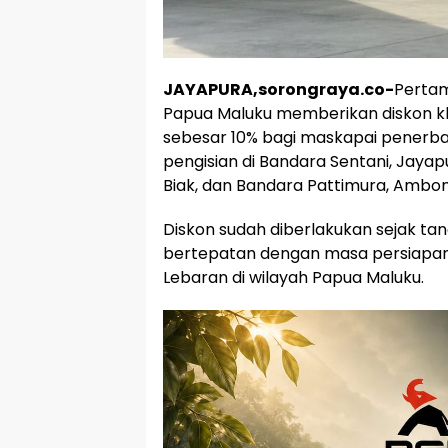
JAYAPURA,sorongraya.co-
Pertam
Papua Maluku memberikan diskon kh
sebesar 10% bagi maskapai penerb
pengisian di Bandara Sentani, Jayap
Biak, dan Bandara Pattimura, Ambon
Diskon sudah diberlakukan sejak tan
bertepatan dengan masa persiapan
Lebaran di wilayah Papua Maluku.