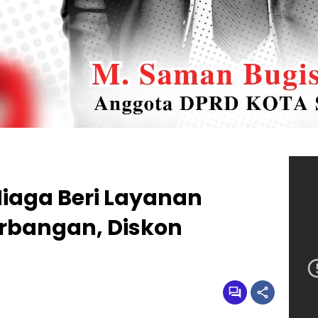
iaga Beri Layanan
erbangan, Diskon