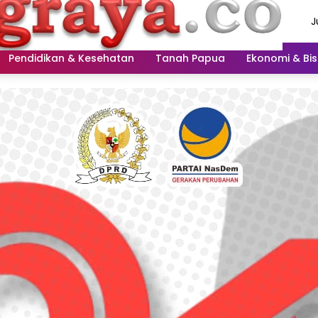
J
A
2
Pendidikan & Kesehatan
Tanah Papua
Ekonomi & Bis