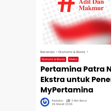
Beranda
Ekonomi & Bisnis
Ekonomi & Bisnis
Metro
Pertamina Patra N
Ekstra untuk Pen
MyPertamina
Redaksi
2 Min Baca
26 Maret 2026