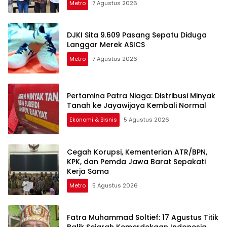
Metro
7 Agustus 2026
DJKI Sita 9.609 Pasang Sepatu Diduga
Langgar Merek ASICS
Metro
7 Agustus 2026
Pertamina Patra Niaga: Distribusi Minyak
Tanah ke Jayawijaya Kembali Normal
Ekonomi & Bisnis
5 Agustus 2026
Cegah Korupsi, Kementerian ATR/BPN,
KPK, dan Pemda Jawa Barat Sepakati
Kerja Sama
Metro
5 Agustus 2026
Fatra Muhammad Soltief: 17 Agustus Titik