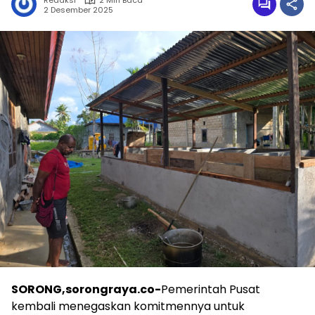
Redaksi
2 Min Baca
2 Desember 2025
SORONG,sorongraya.co-
Pemerintah Pusat
kembali menegaskan komitmennya untuk