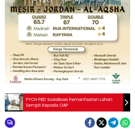
PYCH PBD Sosialisasi Pemanfaatan Lahan
Sempit Kepada OAP