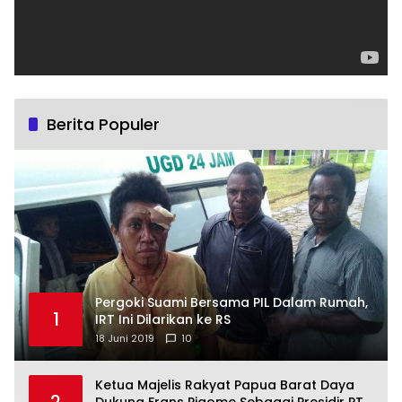
Berita Populer
Pergoki Suami Bersama PIL Dalam Rumah,
1
IRT Ini Dilarikan ke RS
18 Juni 2019
10
Ketua Majelis Rakyat Papua Barat Daya
2
Dukung Frans Pigome Sebagai Presidir PT