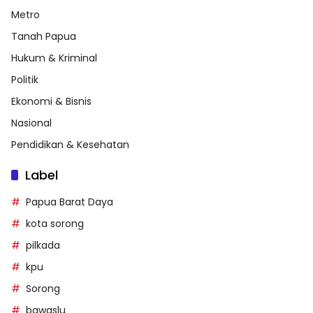
Metro
Tanah Papua
Hukum & Kriminal
Politik
Ekonomi & Bisnis
Nasional
Pendidikan & Kesehatan
Label
Papua Barat Daya
kota sorong
pilkada
kpu
Sorong
bawaslu