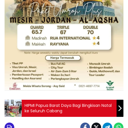
HIPMI Papua Barat Daya Bagi Bingkisan Natal
ke Seluruh Cabang