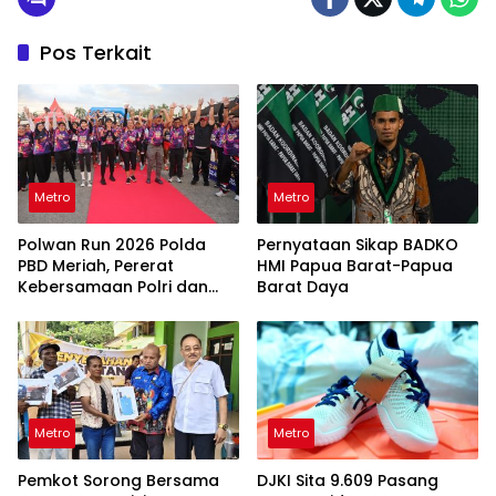
Pos Terkait
Metro
Metro
Polwan Run 2026 Polda
Pernyataan Sikap BADKO
PBD Meriah, Pererat
HMI Papua Barat-Papua
Kebersamaan Polri dan
Barat Daya
Masyarakat
Metro
Metro
Pemkot Sorong Bersama
DJKI Sita 9.609 Pasang