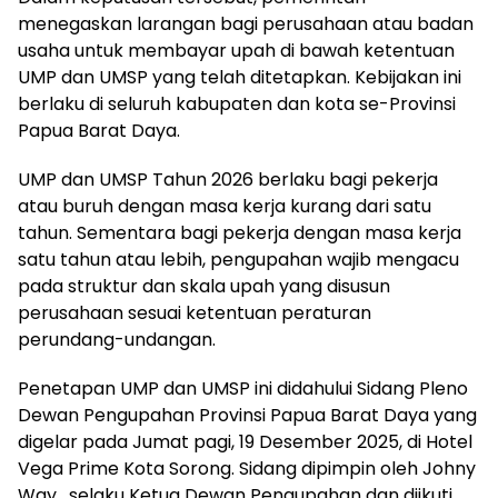
menegaskan larangan bagi perusahaan atau badan
usaha untuk membayar upah di bawah ketentuan
UMP dan UMSP yang telah ditetapkan. Kebijakan ini
berlaku di seluruh kabupaten dan kota se-Provinsi
Papua Barat Daya.
UMP dan UMSP Tahun 2026 berlaku bagi pekerja
atau buruh dengan masa kerja kurang dari satu
tahun. Sementara bagi pekerja dengan masa kerja
satu tahun atau lebih, pengupahan wajib mengacu
pada struktur dan skala upah yang disusun
perusahaan sesuai ketentuan peraturan
perundang-undangan.
Penetapan UMP dan UMSP ini didahului Sidang Pleno
Dewan Pengupahan Provinsi Papua Barat Daya yang
digelar pada Jumat pagi, 19 Desember 2025, di Hotel
Vega Prime Kota Sorong. Sidang dipimpin oleh Johny
Way, selaku Ketua Dewan Pengupahan dan diikuti