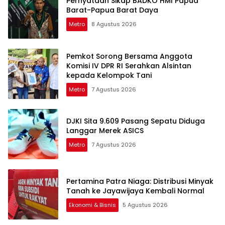
Pernyataan Sikap BADKO HMI Papua
Barat-Papua Barat Daya
Metro
8 Agustus 2026
Pemkot Sorong Bersama Anggota
Komisi IV DPR RI Serahkan Alsintan
kepada Kelompok Tani
Metro
7 Agustus 2026
DJKI Sita 9.609 Pasang Sepatu Diduga
Langgar Merek ASICS
Metro
7 Agustus 2026
Pertamina Patra Niaga: Distribusi Minyak
Tanah ke Jayawijaya Kembali Normal
Ekonomi & Bisnis
5 Agustus 2026