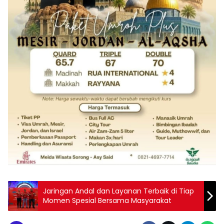
Jaringan Andal dan Layanan Terbaik di Tiap
Momen Spesial Bersama Masyarakat