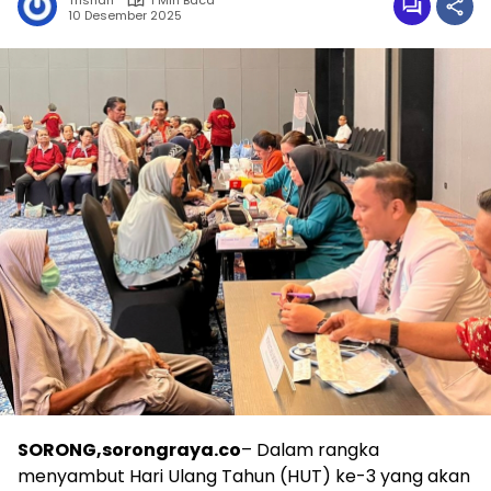
Trisnah
1 Min Baca
10 Desember 2025
SORONG,sorongraya.co
– Dalam rangka
menyambut Hari Ulang Tahun (HUT) ke-3 yang akan