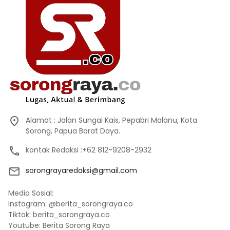
Alamat : Jalan Sungai Kais, Pepabri Malanu, Kota
Sorong, Papua Barat Daya.
kontak Redaksi :+62 812-9208-2932
sorongrayaredaksi@gmail.com
Media Sosial:
Instagram: @berita_sorongraya.co
Tiktok: berita_sorongraya.co
Youtube: Berita Sorong Raya