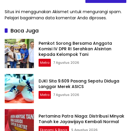
Situs ini menggunakan Akismet untuk mengurangi spam.
Pelajari bagaimana data komentar Anda diproses
.
Baca Juga
Pemkot Sorong Bersama Anggota
Komisi IV DPR RI Serahkan Alsintan
kepada Kelompok Tani
Metro
7 Agustus 2026
DJKI Sita 9.609 Pasang Sepatu Diduga
Langgar Merek ASICS
Metro
7 Agustus 2026
Pertamina Patra Niaga: Distribusi Minyak
Tanah ke Jayawijaya Kembali Normal
Ekonomi & Bisnis
5 Agustus 2026