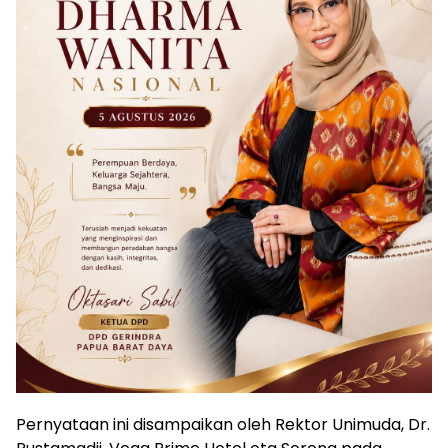
Pernyataan ini disampaikan oleh Rektor Unimuda, Dr.