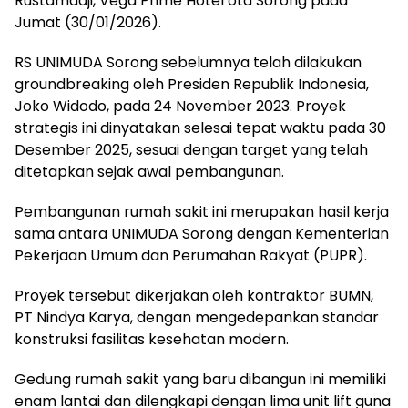
Rustamadji, Vega Prime Hotel ota Sorong pada
Jumat (30/01/2026).
RS UNIMUDA Sorong sebelumnya telah dilakukan
groundbreaking oleh Presiden Republik Indonesia,
Joko Widodo, pada 24 November 2023. Proyek
strategis ini dinyatakan selesai tepat waktu pada 30
Desember 2025, sesuai dengan target yang telah
ditetapkan sejak awal pembangunan.
Pembangunan rumah sakit ini merupakan hasil kerja
sama antara UNIMUDA Sorong dengan Kementerian
Pekerjaan Umum dan Perumahan Rakyat (PUPR).
Proyek tersebut dikerjakan oleh kontraktor BUMN,
PT Nindya Karya, dengan mengedepankan standar
konstruksi fasilitas kesehatan modern.
Gedung rumah sakit yang baru dibangun ini memiliki
enam lantai dan dilengkapi dengan lima unit lift guna