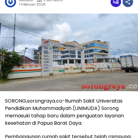
Redaksi
2 Min Baca
1 Februari 2026
SORONG,sorongraya.co-Rumah Sakit Universitas
Pendidikan Muhammadiyah (UNIMUDA) Sorong
memasuki tahap baru dalam penguatan layanan
kesehatan di Papua Barat Daya.
Pembangunan rumah sakit tersebut telah rampung