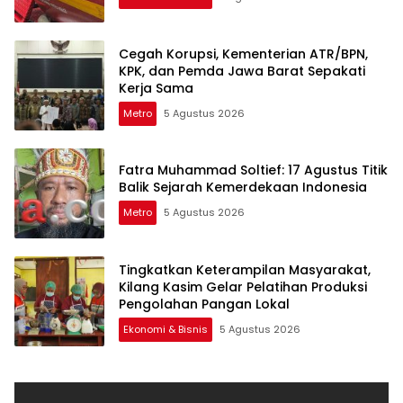
Cegah Korupsi, Kementerian ATR/BPN,
KPK, dan Pemda Jawa Barat Sepakati
Kerja Sama
Metro
5 Agustus 2026
Fatra Muhammad Soltief: 17 Agustus Titik
Balik Sejarah Kemerdekaan Indonesia
Metro
5 Agustus 2026
Tingkatkan Keterampilan Masyarakat,
Kilang Kasim Gelar Pelatihan Produksi
Pengolahan Pangan Lokal
Ekonomi & Bisnis
5 Agustus 2026