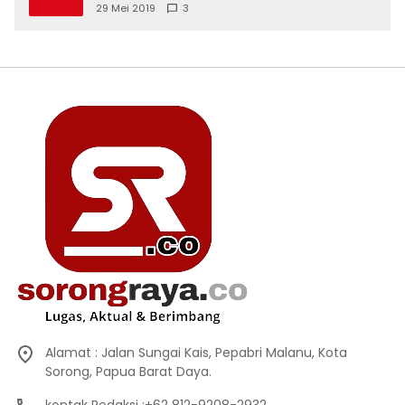
29 Mei 2019
3
Alamat : Jalan Sungai Kais, Pepabri Malanu, Kota
Sorong, Papua Barat Daya.
kontak Redaksi :+62 812-9208-2932