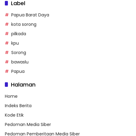
Label
Papua Barat Daya
kota sorong
pilkada
kpu
Sorong
bawaslu
Papua
Halaman
Home
Indeks Berita
Kode Etik
Pedoman Media Siber
Pedoman Pemberitaan Media Siber