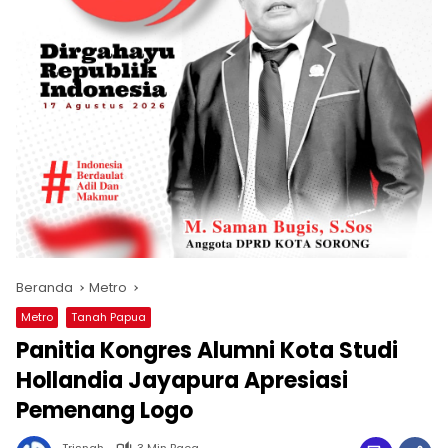
Beranda
Metro
Metro
Tanah Papua
Panitia Kongres Alumni Kota Studi
Hollandia Jayapura Apresiasi
Pemenang Logo