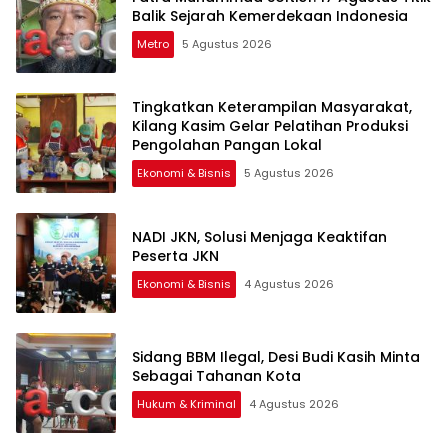
Balik Sejarah Kemerdekaan Indonesia
Metro
5 Agustus 2026
Tingkatkan Keterampilan Masyarakat,
Kilang Kasim Gelar Pelatihan Produksi
Pengolahan Pangan Lokal
Ekonomi & Bisnis
5 Agustus 2026
NADI JKN, Solusi Menjaga Keaktifan
Peserta JKN
Ekonomi & Bisnis
4 Agustus 2026
Sidang BBM Ilegal, Desi Budi Kasih Minta
Sebagai Tahanan Kota
Hukum & Kriminal
4 Agustus 2026