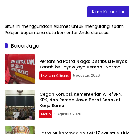
Situs ini menggunakan Akismet untuk mengurangi spam.
Pelajari bagaimana data komentar Anda diproses
.
Baca Juga
Pertamina Patra Niaga: Distribusi Minyak
Tanah ke Jayawijaya Kembali Normal
Ekonomi & Bisnis
5 Agustus 2026
Cegah Korupsi, Kementerian ATR/BPN,
KPK, dan Pemda Jawa Barat Sepakati
Kerja Sama
Metro
5 Agustus 2026
Fatra Muhammad Soltief: 17 Agustus Titik