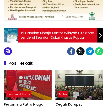
Ini Capaian Kinerja Kantor Wilayah Direktorat
Jenderal Bea dan Cukai Khusus Papua
Pos Terkait
Ekonomi & Bisnis
Metro
Pertamina Patra Niaga:
Cegah Korupsi,