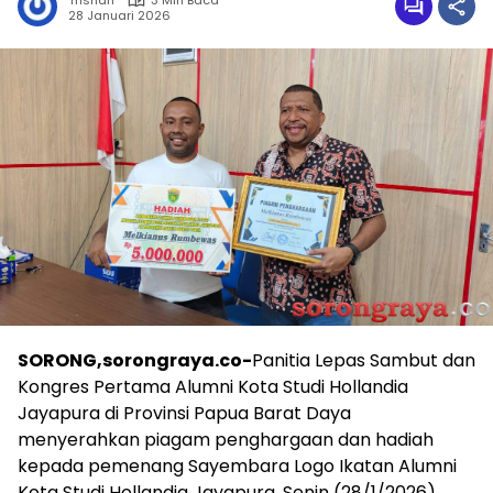
Trisnah
3 Min Baca
28 Januari 2026
SORONG,sorongraya.co-
Panitia Lepas Sambut dan
Kongres Pertama Alumni Kota Studi Hollandia
Jayapura di Provinsi Papua Barat Daya
menyerahkan piagam penghargaan dan hadiah
kepada pemenang Sayembara Logo Ikatan Alumni
Kota Studi Hollandia Jayapura, Senin (28/1/2026).