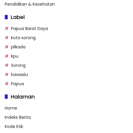
Pendidikan & Kesehatan
Label
Papua Barat Daya
kota sorong
pilkada
kpu
Sorong
bawaslu
Papua
Halaman
Home
Indeks Berita
Kode Etik