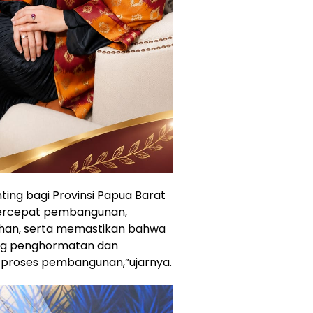
ng bagi Provinsi Papua Barat
ercepat pembangunan,
han, serta memastikan bahwa
ng penghormatan dan
 proses pembangunan,”ujarnya.