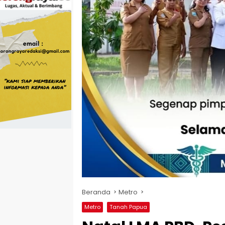
Beranda
Metro
Metro
Tanah Papua