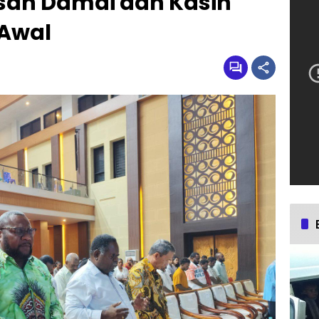
esan Damai dan Kasih
 Awal