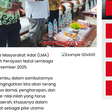
 Masyarakat Adat (LMA)
h Perayaan Natal Lembaga
ovember 2025.
 Kambu, dalam sambutannya
gingatkan kita akan terang
wa damai, pengharapan, dan
i-nilai inilah yang harus
aerah, khususnya dalam
 sebagai pilar utama