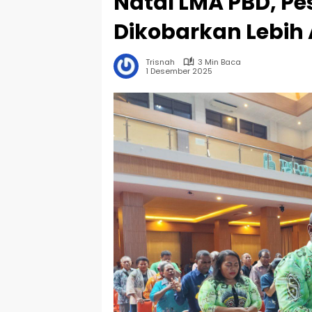
Natal LMA PBD, P
Dikobarkan Lebih
Trisnah
3 Min Baca
1 Desember 2025