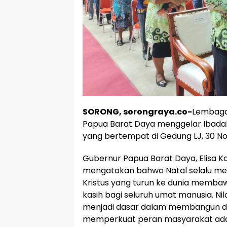
SORONG, sorongraya.co-
Lembaga
Papua Barat Daya menggelar Ibada
yang bertempat di Gedung LJ, 30 N
Gubernur Papua Barat Daya, Elisa
mengatakan bahwa Natal selalu men
Kristus yang turun ke dunia memba
kasih bagi seluruh umat manusia. Nila
menjadi dasar dalam membangun d
memperkuat peran masyarakat adat