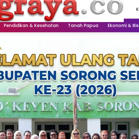
K
A
2
Pendidikan & Kesehatan
Tanah Papua
Ekonomi & Bis