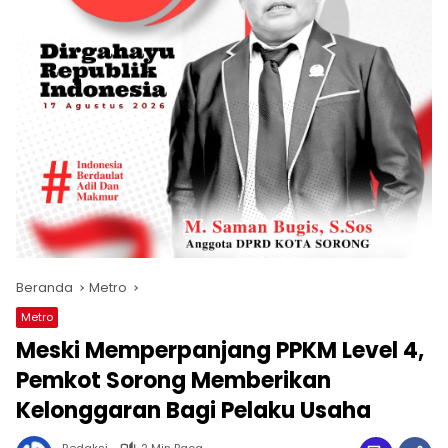
Beranda
Metro
Metro
Meski Memperpanjang PPKM Level 4,
Pemkot Sorong Memberikan
Kelonggaran Bagi Pelaku Usaha