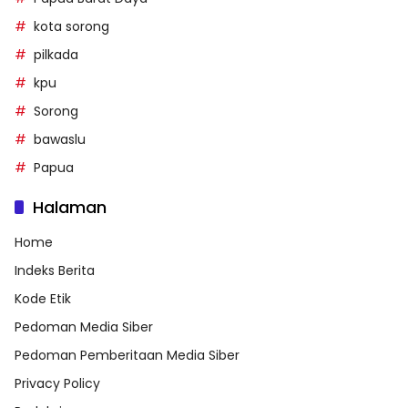
kota sorong
pilkada
kpu
Sorong
bawaslu
Papua
Halaman
Home
Indeks Berita
Kode Etik
Pedoman Media Siber
Pedoman Pemberitaan Media Siber
Privacy Policy