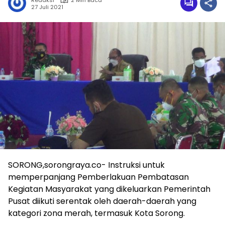
Redaksi
2 Min Baca
27 Juli 2021
SORONG,sorongraya.co- Instruksi untuk
memperpanjang Pemberlakuan Pembatasan
Kegiatan Masyarakat yang dikeluarkan Pemerintah
Pusat diikuti serentak oleh daerah-daerah yang
kategori zona merah, termasuk Kota Sorong.