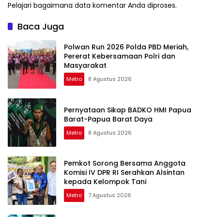
Pelajari bagaimana data komentar Anda diproses
.
Baca Juga
Polwan Run 2026 Polda PBD Meriah,
Pererat Kebersamaan Polri dan
Masyarakat
Metro
8 Agustus 2026
Pernyataan Sikap BADKO HMI Papua
Barat-Papua Barat Daya
Metro
8 Agustus 2026
Pemkot Sorong Bersama Anggota
Komisi IV DPR RI Serahkan Alsintan
kepada Kelompok Tani
Metro
7 Agustus 2026