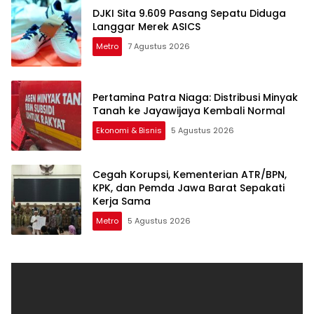
DJKI Sita 9.609 Pasang Sepatu Diduga
Langgar Merek ASICS
Metro
7 Agustus 2026
Pertamina Patra Niaga: Distribusi Minyak
Tanah ke Jayawijaya Kembali Normal
Ekonomi & Bisnis
5 Agustus 2026
Cegah Korupsi, Kementerian ATR/BPN,
KPK, dan Pemda Jawa Barat Sepakati
Kerja Sama
Metro
5 Agustus 2026