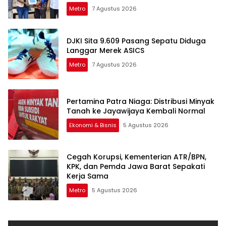
Metro
7 Agustus 2026
DJKI Sita 9.609 Pasang Sepatu Diduga
Langgar Merek ASICS
Metro
7 Agustus 2026
Pertamina Patra Niaga: Distribusi Minyak
Tanah ke Jayawijaya Kembali Normal
Ekonomi & Bisnis
5 Agustus 2026
Cegah Korupsi, Kementerian ATR/BPN,
KPK, dan Pemda Jawa Barat Sepakati
Kerja Sama
Metro
5 Agustus 2026