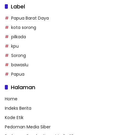
Label
Papua Barat Daya
kota sorong
pilkada
kpu
Sorong
bawaslu
Papua
Halaman
Home
Indeks Berita
Kode Etik
Pedoman Media Siber