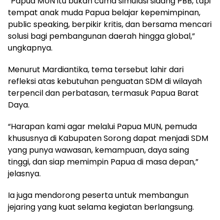
“Papua MUN itu bukan cuma simulasi sidang PBB, tapi
tempat anak muda Papua belajar kepemimpinan,
public speaking, berpikir kritis, dan bersama mencari
solusi bagi pembangunan daerah hingga global,”
ungkapnya.
Menurut Mardiantika, tema tersebut lahir dari
refleksi atas kebutuhan penguatan SDM di wilayah
terpencil dan perbatasan, termasuk Papua Barat
Daya.
“Harapan kami agar melalui Papua MUN, pemuda
khususnya di Kabupaten Sorong dapat menjadi SDM
yang punya wawasan, kemampuan, daya saing
tinggi, dan siap memimpin Papua di masa depan,”
jelasnya.
Ia juga mendorong peserta untuk membangun
jejaring yang kuat selama kegiatan berlangsung.