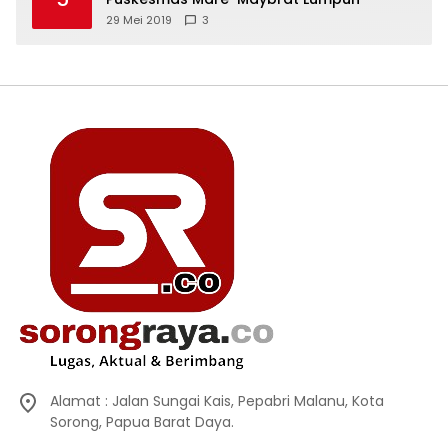
29 Mei 2019
3
Alamat : Jalan Sungai Kais, Pepabri Malanu, Kota
Sorong, Papua Barat Daya.