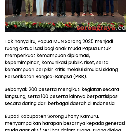
Tak hanya itu, Papua MUN Sorong 2025 menjadi
ruang aktualisasi bagi anak muda Papua untuk
memperkuat kemampuan diplomasi,
kepemimpinan, komunikasi publik, riset, serta
kemampuan berpikir kritis melalui simulasi sidang
Perserikatan Bangsa-Bangsa (PBB).
Sebanyak 200 peserta mengikuti kegiatan secara
langsung, serta 100 peserta lainnya berpartisipasi
secara daring dari berbagai daerah di Indonesia.
Bupati Kabupaten Sorong Jhony Kamuru,
menyampaikan harapan besarnya kepada generasi
muda agar aktif terlibat dalam ruang-ruang dialog