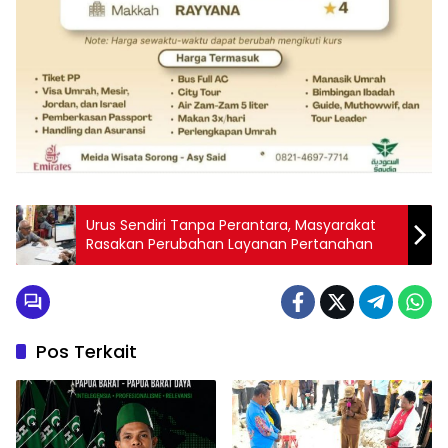
Urus Sendiri Tanpa Perantara, Masyarakat
Rasakan Perubahan Layanan Pertanahan
Pos Terkait