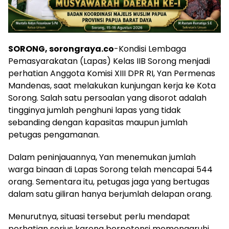
SORONG, sorongraya.co
-Kondisi Lembaga
Pemasyarakatan (Lapas) Kelas IIB Sorong menjadi
perhatian Anggota Komisi XIII DPR RI, Yan Permenas
Mandenas, saat melakukan kunjungan kerja ke Kota
Sorong. Salah satu persoalan yang disorot adalah
tingginya jumlah penghuni lapas yang tidak
sebanding dengan kapasitas maupun jumlah
petugas pengamanan.
Dalam peninjauannya, Yan menemukan jumlah
warga binaan di Lapas Sorong telah mencapai 544
orang. Sementara itu, petugas jaga yang bertugas
dalam satu giliran hanya berjumlah delapan orang.
Menurutnya, situasi tersebut perlu mendapat
perhatian serius karena berpotensi memengaruhi