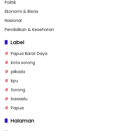
Politik
Ekonomi & Bisnis
Nasional
Pendidikan & Kesehatan
Label
Papua Barat Daya
kota sorong
pilkada
kpu
Sorong
bawaslu
Papua
Halaman