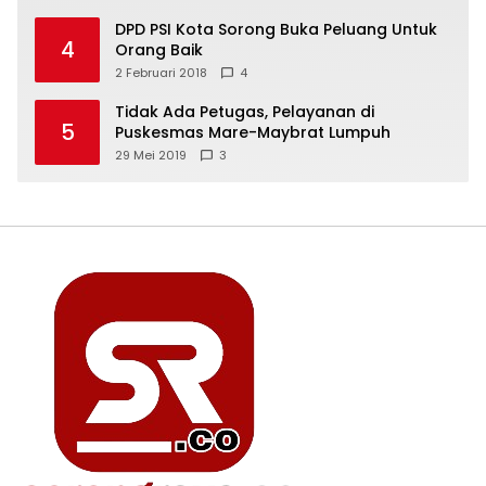
DPD PSI Kota Sorong Buka Peluang Untuk
4
Orang Baik
2 Februari 2018
4
Tidak Ada Petugas, Pelayanan di
5
Puskesmas Mare-Maybrat Lumpuh
29 Mei 2019
3