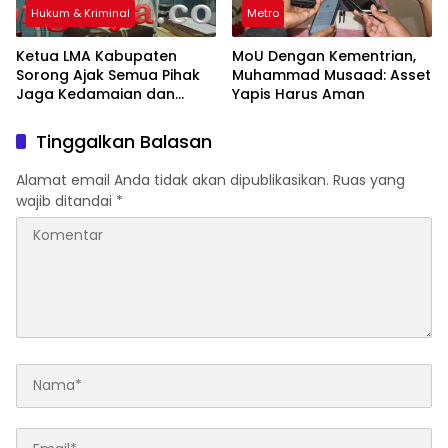
Hukum & Kriminal
Metro
Ketua LMA Kabupaten
MoU Dengan Kementrian,
Sorong Ajak Semua Pihak
Muhammad Musaad: Asset
Jaga Kedamaian dan
Yapis Harus Aman
Lindungi Warga Sipil
Tinggalkan Balasan
Alamat email Anda tidak akan dipublikasikan.
Ruas yang
wajib ditandai
*