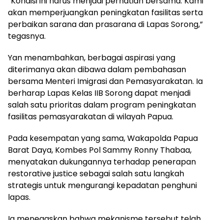
“Kondisi ini harus menjadi perhatian bersama. Kami
akan memperjuangkan peningkatan fasilitas serta
perbaikan sarana dan prasarana di Lapas Sorong,”
tegasnya.
Yan menambahkan, berbagai aspirasi yang
diterimanya akan dibawa dalam pembahasan
bersama Menteri Imigrasi dan Pemasyarakatan. Ia
berharap Lapas Kelas IIB Sorong dapat menjadi
salah satu prioritas dalam program peningkatan
fasilitas pemasyarakatan di wilayah Papua.
Pada kesempatan yang sama, Wakapolda Papua
Barat Daya, Kombes Pol Sammy Ronny Thabaa,
menyatakan dukungannya terhadap penerapan
restorative justice sebagai salah satu langkah
strategis untuk mengurangi kepadatan penghuni
lapas.
Ia menegaskan bahwa mekanisme tersebut telah