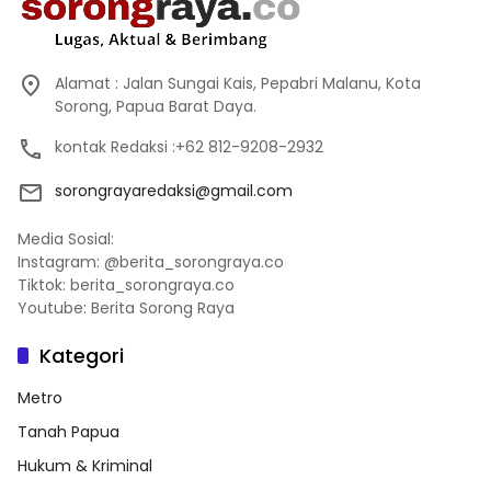
Alamat : Jalan Sungai Kais, Pepabri Malanu, Kota
Sorong, Papua Barat Daya.
kontak Redaksi :+62 812-9208-2932
sorongrayaredaksi@gmail.com
Media Sosial:
Instagram: @berita_sorongraya.co
Tiktok: berita_sorongraya.co
Youtube: Berita Sorong Raya
Kategori
Metro
Tanah Papua
Hukum & Kriminal