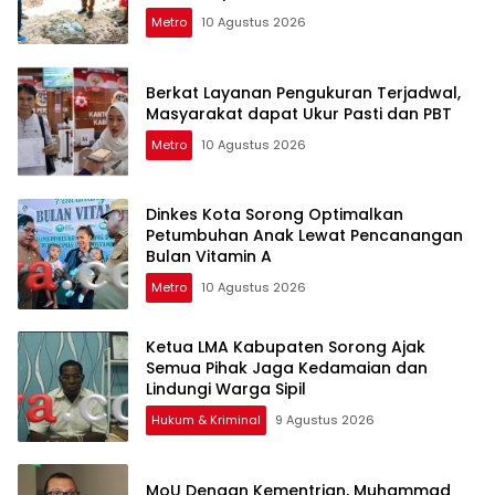
Metro
10 Agustus 2026
Berkat Layanan Pengukuran Terjadwal,
Masyarakat dapat Ukur Pasti dan PBT
Metro
10 Agustus 2026
Dinkes Kota Sorong Optimalkan
Petumbuhan Anak Lewat Pencanangan
Bulan Vitamin A
Metro
10 Agustus 2026
Ketua LMA Kabupaten Sorong Ajak
Semua Pihak Jaga Kedamaian dan
Lindungi Warga Sipil
Hukum & Kriminal
9 Agustus 2026
MoU Dengan Kementrian, Muhammad