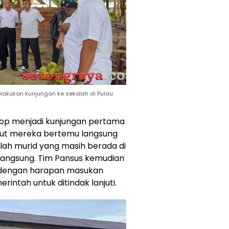
lakukan kunjungan ke sekolah di Pulau
Soop menjadi kunjungan pertama
ebut mereka bertemu langsung
lah murid yang masih berada di
rlangsung. Tim Pansus kemudian
 dengan harapan masukan
intah untuk ditindak lanjuti.