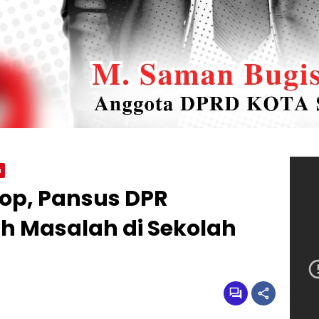
a
oop, Pansus DPR
 Masalah di Sekolah