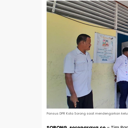
Pansus DPR Kota Sorong saat mendengarkan keluha
SORONG, sorongraya.co
– Tim Pan