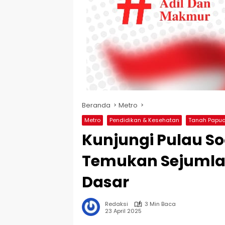
Beranda
Metro
Metro
Pendidikan & Kesehatan
Tanah Papu
Kunjungi Pulau S
Temukan Sejumlah
Dasar
Redaksi
3 Min Baca
23 April 2025