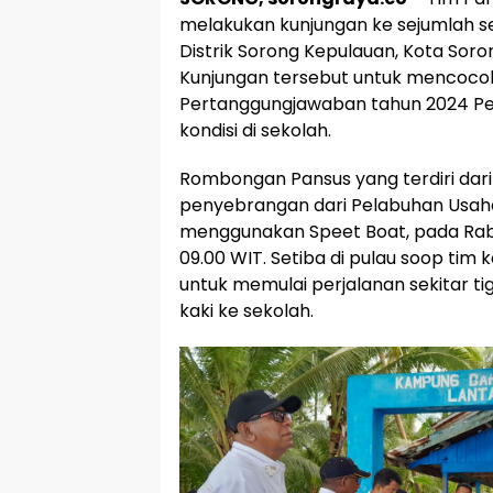
melakukan kunjungan ke sejumlah se
Distrik Sorong Kepulauan, Kota Soro
Kunjungan tersebut untuk mencocok
Pertanggungjawaban tahun 2024 Pe
kondisi di sekolah.
Rombongan Pansus yang terdiri dari
penyebrangan dari Pelabuhan Usaha
menggunakan Speet Boat, pada Rabu 
09.00 WIT. Setiba di pulau soop tim
untuk memulai perjalanan sekitar ti
kaki ke sekolah.