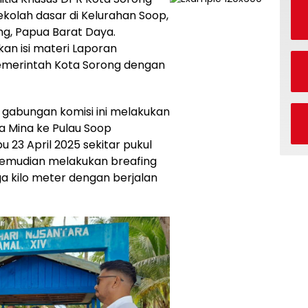
kolah dasar di Kelurahan Soop,
ng, Papua Barat Daya.
an isi materi Laporan
merintah Kota Sorong dengan
 gabungan komisi ini melakukan
 Mina ke Pulau Soop
23 April 2025 sekitar pukul
 kemudian melakukan breafing
ga kilo meter dengan berjalan