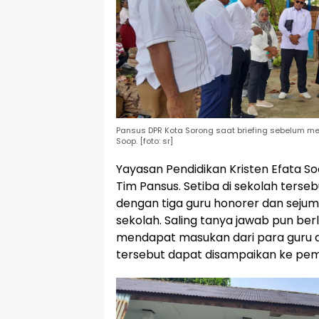
Pansus DPR Kota Sorong saat briefing sebelum me
Soop. [foto: sr]
Yayasan Pendidikan Kristen Efata 
Tim Pansus. Setiba di sekolah ters
dengan tiga guru honorer dan sejum
sekolah. Saling tanya jawab pun be
mendapat masukan dari para guru
tersebut dapat disampaikan ke pemer