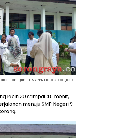
ah satu guru di SD YPK Efata Soop. [foto:
ng lebih 30 sampai 45 menit,
jalanan menuju SMP Negeri 9
Sorong.