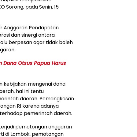
 Sorong, pada Senin, 15
tur Anggaran Pendapatan
rasi dan sinergi antara
lalu berpesan agar tidak boleh
garan.
n Dana Otsus Papua Harus
n kebijakan mengenai dana
erah, hal ini tentu
merintah daerah. Pemangkasan
uangan RI karena adanya
terhadap pemerintah daerah.
terjadi pemotongan anggaran
rti di Lombok, pemotongan