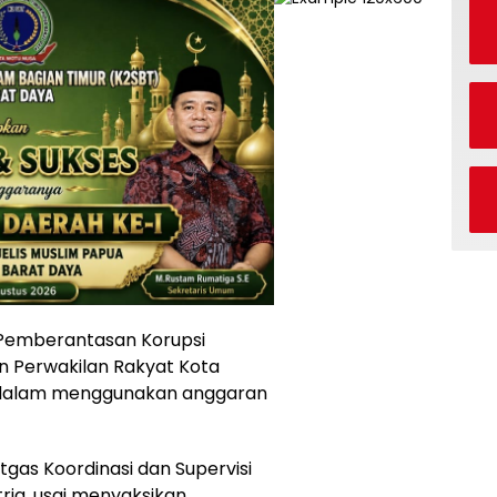
 Pemberantasan Korupsi
 Perwakilan Rakyat Kota
i” dalam menggunakan anggaran
gas Koordinasi dan Supervisi
ria, usai menyaksikan