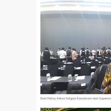
Dian Patria, Ketua Satgas Koordinasi dan Supervis