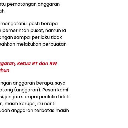
Tentu pemotongan anggaran
ah.
k mengetahui pasti berapa
h pemerintah pusat, namun Ia
angan sampai perilaku tidak
bahkan melakukan perbuatan
ggaran, Ketua RT dan RW
ahun
ongan anggaran berapa, saya
potong (anggaran). Pesan kami
, jangan sampai perilaku tidak
masih korupsi, itu nanti
 Sudah anggaran terbatas masih