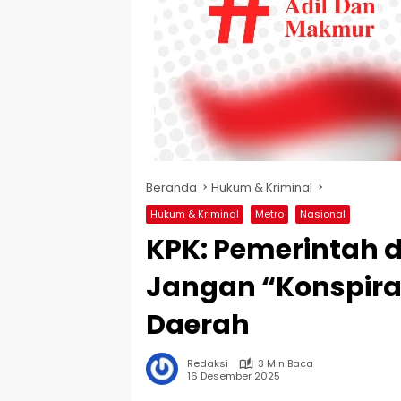
Beranda
Hukum & Kriminal
Hukum & Kriminal
Metro
Nasional
KPK: Pemerintah 
Jangan “Konspira
Daerah
Redaksi
3 Min Baca
16 Desember 2025