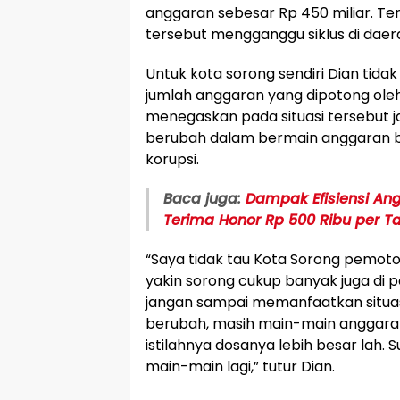
anggaran sebesar Rp 450 miliar. 
tersebut mengganggu siklus di daer
Untuk kota sorong sendiri Dian tida
jumlah anggaran yang dipotong ole
menegaskan pada situasi tersebut j
berubah dalam bermain anggaran 
korupsi.
Baca juga:
Dampak Efisiensi An
Terima Honor Rp 500 Ribu per T
“Saya tidak tau Kota Sorong pemot
yakin sorong cukup banyak juga di 
jangan sampai memanfaatkan situasi
berubah, masih main-main anggaran, 
istilahnya dosanya lebih besar lah.
main-main lagi,” tutur Dian.