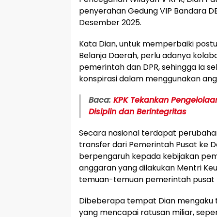
penyerahan Gedung VIP Bandara DEO
Desember 2025.
Kata Dian, untuk memperbaiki pos
Belanja Daerah, perlu adanya kolabo
pemerintah dan DPR, sehingga Ia se
konspirasi dalam menggunakan ang
Baca:
KPK Tekankan Pengelolaa
Disiplin dan Berintegritas
Secara nasional terdapat perubaha
transfer dari Pemerintah Pusat ke Da
berpengaruh kepada kebijakan pe
anggaran yang dilakukan Mentri Ke
temuan-temuan pemerintah pusat 
Dibeberapa tempat Dian mengaku 
yang mencapai ratusan miliar, sepe