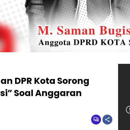
dan DPR Kota Sorong
si” Soal Anggaran