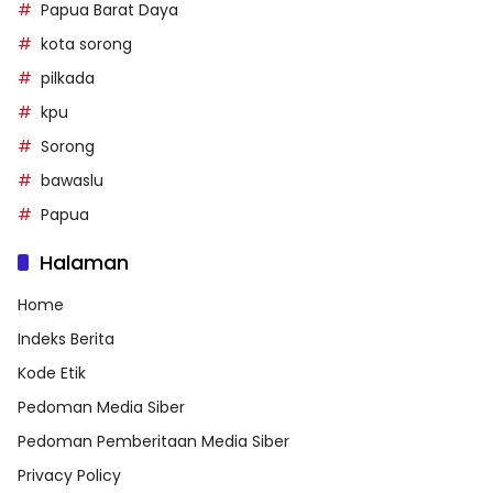
Papua Barat Daya
kota sorong
pilkada
kpu
Sorong
bawaslu
Papua
Halaman
Home
Indeks Berita
Kode Etik
Pedoman Media Siber
Pedoman Pemberitaan Media Siber
Privacy Policy