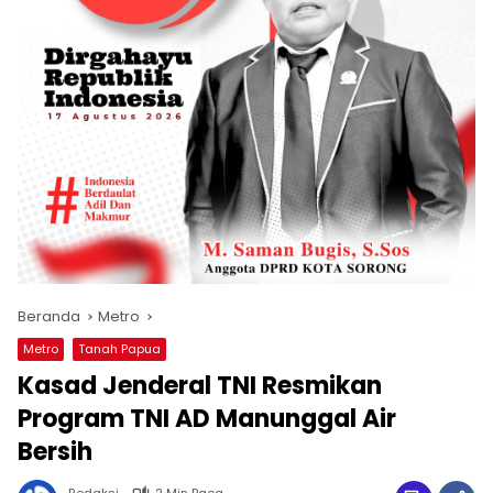
Beranda
Metro
Metro
Tanah Papua
Kasad Jenderal TNI Resmikan
Program TNI AD Manunggal Air
Bersih