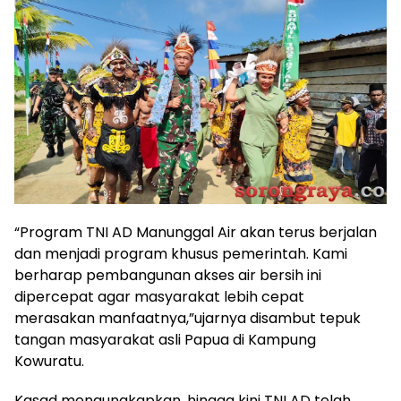
“Program TNI AD Manunggal Air akan terus berjalan
dan menjadi program khusus pemerintah. Kami
berharap pembangunan akses air bersih ini
dipercepat agar masyarakat lebih cepat
merasakan manfaatnya,”ujarnya disambut tepuk
tangan masyarakat asli Papua di Kampung
Kowuratu.
Kasad mengungkapkan, hingga kini TNI AD telah