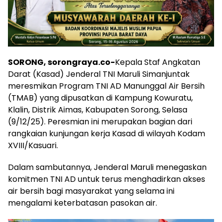
SORONG, sorongraya.co-
Kepala Staf Angkatan
Darat (Kasad) Jenderal TNI Maruli Simanjuntak
meresmikan Program TNI AD Manunggal Air Bersih
(TMAB) yang dipusatkan di Kampung Kowuratu,
Klalin, Distrik Aimas, Kabupaten Sorong, Selasa
(9/12/25). Peresmian ini merupakan bagian dari
rangkaian kunjungan kerja Kasad di wilayah Kodam
XVIII/Kasuari.
Dalam sambutannya, Jenderal Maruli menegaskan
komitmen TNI AD untuk terus menghadirkan akses
air bersih bagi masyarakat yang selama ini
mengalami keterbatasan pasokan air.