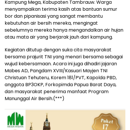
Kampung Mega, Kabupaten Tambrauw. Warga
menyampaikan terima kasih atas bantuan sumur
bor dan pipanisasi yang sangat membantu
kebutuhan air bersih mereka, mengingat
sebelumnya mereka hanya mengandalkan air hujan
atau mata air yang berjarak jauh dari kampung.
Kegiatan ditutup dengan suka cita masyarakat
bersama prajurit TNI yang menari bersama sebagai
wujud kebersamaan. Acara ini juga dihadiri jajaran
Mabes AD, Pangdam XVIII/Kasuari Mayjen TNI
Christuan Tehuteru, Korem 181/PVT, Kapolda PBD,
anggota BP3OKP, Forkopimda Papua Barat Daya,
dan masyarakat penerima manfaat Program
Manunggal Air Bersih.(***)