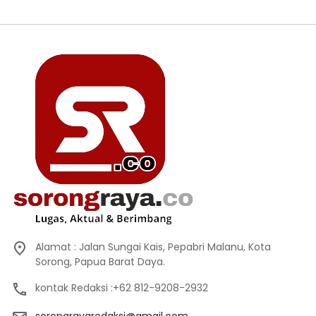
Alamat : Jalan Sungai Kais, Pepabri Malanu, Kota
Sorong, Papua Barat Daya.
kontak Redaksi :+62 812-9208-2932