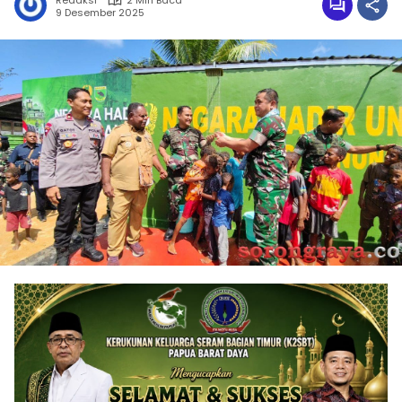
Redaksi
2 Min Baca
9 Desember 2025