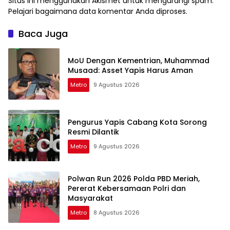
Situs ini menggunakan Akismet untuk mengurangi spam.
Pelajari bagaimana data komentar Anda diproses
.
Baca Juga
MoU Dengan Kementrian, Muhammad
Musaad: Asset Yapis Harus Aman
Metro
9 Agustus 2026
Pengurus Yapis Cabang Kota Sorong
Resmi Dilantik
Metro
9 Agustus 2026
Polwan Run 2026 Polda PBD Meriah,
Pererat Kebersamaan Polri dan
Masyarakat
Metro
8 Agustus 2026