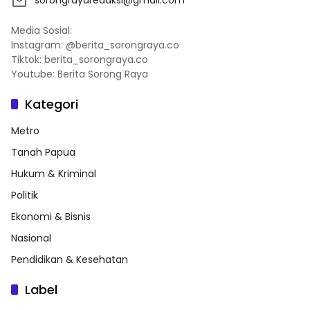
sorongrayaredaksi@gmail.com
Media Sosial:
Instagram: @berita_sorongraya.co
Tiktok: berita_sorongraya.co
Youtube: Berita Sorong Raya
Kategori
Metro
Tanah Papua
Hukum & Kriminal
Politik
Ekonomi & Bisnis
Nasional
Pendidikan & Kesehatan
Label