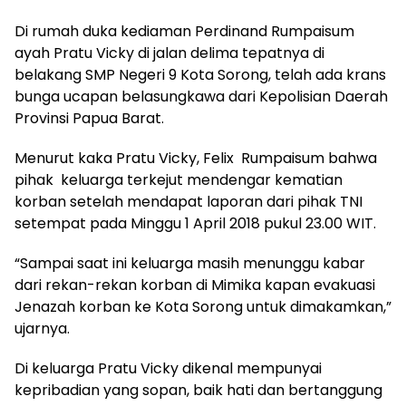
Di rumah duka kediaman Perdinand Rumpaisum
ayah Pratu Vicky di jalan delima tepatnya di
belakang SMP Negeri 9 Kota Sorong, telah ada krans
bunga ucapan belasungkawa dari Kepolisian Daerah
Provinsi Papua Barat.
Menurut kaka Pratu Vicky, Felix Rumpaisum bahwa
pihak keluarga terkejut mendengar kematian
korban setelah mendapat laporan dari pihak TNI
setempat pada Minggu 1 April 2018 pukul 23.00 WIT.
“Sampai saat ini keluarga masih menunggu kabar
dari rekan-rekan korban di Mimika kapan evakuasi
Jenazah korban ke Kota Sorong untuk dimakamkan,”
ujarnya.
Di keluarga Pratu Vicky dikenal mempunyai
kepribadian yang sopan, baik hati dan bertanggung