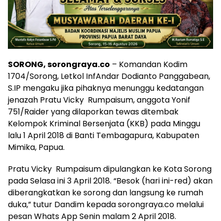
SORONG, sorongraya.co
– Komandan Kodim
1704/Sorong, Letkol InfAndar Dodianto Panggabean,
S.IP mengaku jika pihaknya menunggu kedatangan
jenazah Pratu Vicky Rumpaisum, anggota Yonif
751/Raider yang dilaporkan tewas ditembak
Kelompok Kriminal Bersenjata (KKB) pada Minggu
lalu 1 April 2018 di Banti Tembagapura, Kabupaten
Mimika, Papua.
Pratu Vicky Rumpaisum dipulangkan ke Kota Sorong
pada Selasa ini 3 April 2018. “Besok (hari ini-red) akan
diberangkatkan ke sorong dan langsung ke rumah
duka,” tutur Dandim kepada sorongraya.co melalui
pesan Whats App Senin malam 2 April 2018.