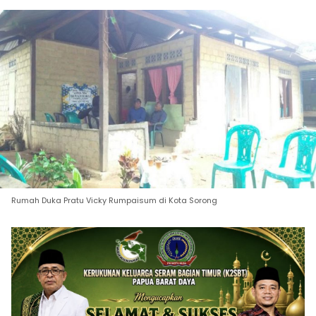
Rumah Duka Pratu Vicky Rumpaisum di Kota Sorong