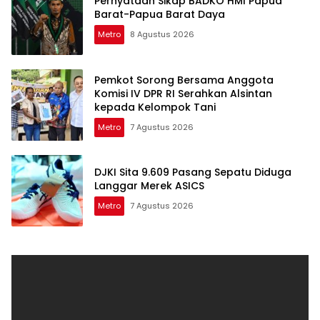
Pernyataan Sikap BADKO HMI Papua
Barat-Papua Barat Daya
Metro
8 Agustus 2026
Pemkot Sorong Bersama Anggota
Komisi IV DPR RI Serahkan Alsintan
kepada Kelompok Tani
Metro
7 Agustus 2026
DJKI Sita 9.609 Pasang Sepatu Diduga
Langgar Merek ASICS
Metro
7 Agustus 2026