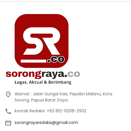
Alamat : Jalan Sungai Kais, Pepabri Malanu, Kota
Sorong, Papua Barat Daya.
kontak Redaksi :+62 812-9208-2932
sorongrayaredaksi@gmail.com