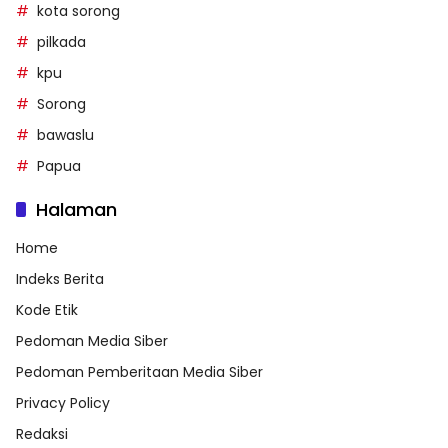
kota sorong
pilkada
kpu
Sorong
bawaslu
Papua
Halaman
Home
Indeks Berita
Kode Etik
Pedoman Media Siber
Pedoman Pemberitaan Media Siber
Privacy Policy
Redaksi