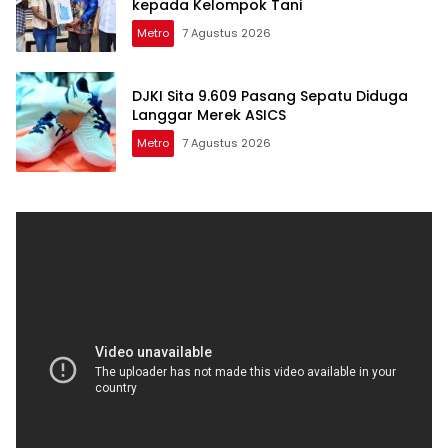
kepada Kelompok Tani
Metro
7 Agustus 2026
DJKI Sita 9.609 Pasang Sepatu Diduga
Langgar Merek ASICS
Metro
7 Agustus 2026