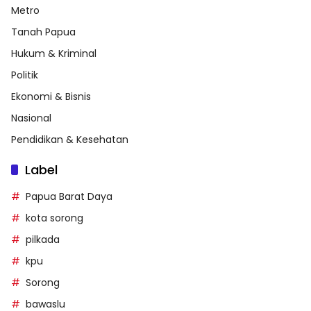
Metro
Tanah Papua
Hukum & Kriminal
Politik
Ekonomi & Bisnis
Nasional
Pendidikan & Kesehatan
Label
Papua Barat Daya
kota sorong
pilkada
kpu
Sorong
bawaslu