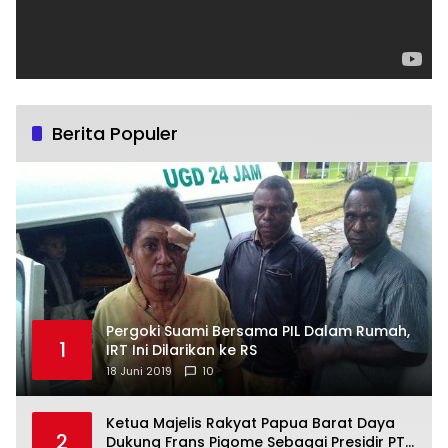
Berita Populer
Pergoki Suami Bersama PIL Dalam Rumah,
1
IRT Ini Dilarikan ke RS
18 Juni 2019
10
Ketua Majelis Rakyat Papua Barat Daya
2
Dukung Frans Pigome Sebagai Presidir PT