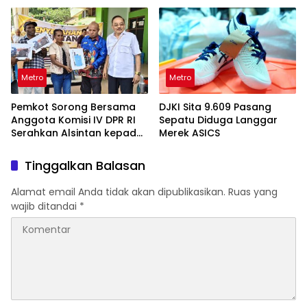
Metro
Metro
Pemkot Sorong Bersama
DJKI Sita 9.609 Pasang
Anggota Komisi IV DPR RI
Sepatu Diduga Langgar
Serahkan Alsintan kepada
Merek ASICS
Kelompok Tani
Tinggalkan Balasan
Alamat email Anda tidak akan dipublikasikan.
Ruas yang
wajib ditandai
*