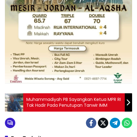
Muhammadiyah PB Sayangkan Ketua MPR RI
Tak Hadir Pada Penutupan Tanwir IMM