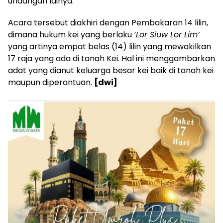
undangan lainya.
Acara tersebut diakhiri dengan Pembakaran 14 lilin,
dimana hukum kei yang berlaku
‘Lor Siuw Lor Lim’
yang artinya empat belas (14) lilin yang mewakilkan
17 raja yang ada di tanah Kei. Hal ini menggambarkan
adat yang dianut keluarga besar kei baik di tanah kei
maupun diperantuan.
[dwi]