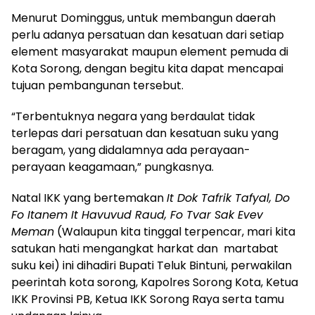
Menurut Dominggus, untuk membangun daerah
perlu adanya persatuan dan kesatuan dari setiap
element masyarakat maupun element pemuda di
Kota Sorong, dengan begitu kita dapat mencapai
tujuan pembangunan tersebut.
“Terbentuknya negara yang berdaulat tidak
terlepas dari persatuan dan kesatuan suku yang
beragam, yang didalamnya ada perayaan-
perayaan keagamaan,” pungkasnya.
Natal IKK yang bertemakan
It Dok Tafrik Tafyal, Do
Fo Itanem It Havuvud Raud, Fo Tvar Sak Evev
Meman
(Walaupun kita tinggal terpencar, mari kita
satukan hati mengangkat harkat dan martabat
suku kei) ini dihadiri Bupati Teluk Bintuni, perwakilan
peerintah kota sorong, Kapolres Sorong Kota, Ketua
IKK Provinsi PB, Ketua IKK Sorong Raya serta tamu