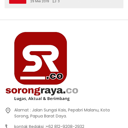
29 Mei 2019
3
Alamat : Jalan Sungai Kais, Pepabri Malanu, Kota
Sorong, Papua Barat Daya.
kontak Redaksi :+62 812-9208-2932