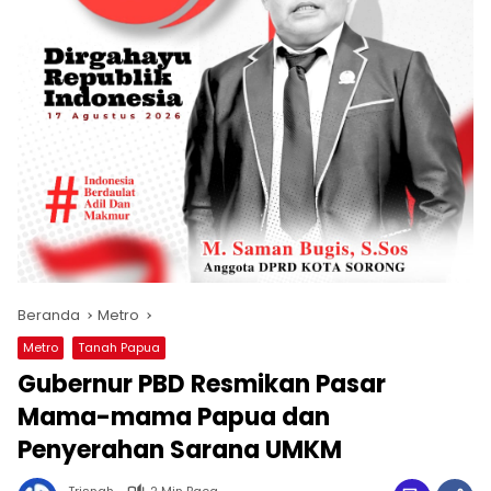
Beranda
Metro
Metro
Tanah Papua
Gubernur PBD Resmikan Pasar
Mama-mama Papua dan
Penyerahan Sarana UMKM