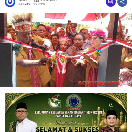
Trisnah
2 Min Baca
24 Februari 2026