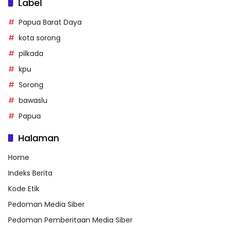
Label
Papua Barat Daya
kota sorong
pilkada
kpu
Sorong
bawaslu
Papua
Halaman
Home
Indeks Berita
Kode Etik
Pedoman Media Siber
Pedoman Pemberitaan Media Siber