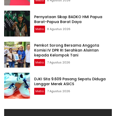
Metro
8 Agustus 2026
Pernyataan Sikap BADKO HMI Papua
Barat-Papua Barat Daya
Metro
8 Agustus 2026
Pemkot Sorong Bersama Anggota
Komisi IV DPR RI Serahkan Alsintan
kepada Kelompok Tani
Metro
7 Agustus 2026
DJKI Sita 9.609 Pasang Sepatu Diduga
Langgar Merek ASICS
Metro
7 Agustus 2026