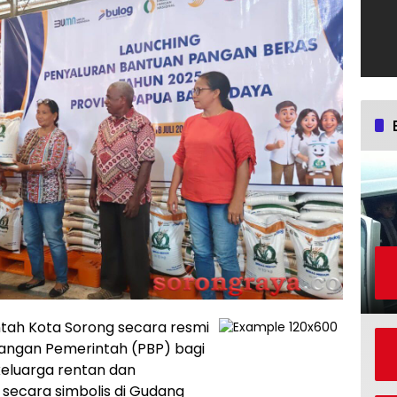
tah Kota Sorong secara resmi
angan Pemerintah (PBP) bagi
eluarga rentan dan
secara simbolis di Gudang