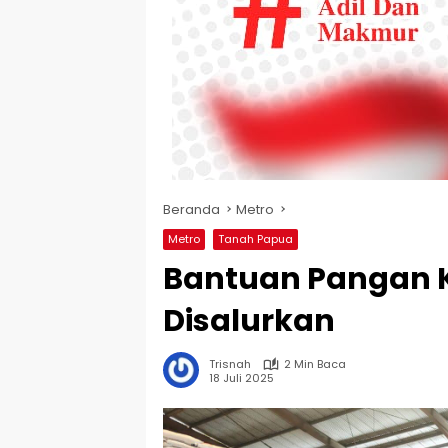
Beranda
Metro
Metro
Tanah Papua
Bantuan Pangan K
Disalurkan
Trisnah
2 Min Baca
18 Juli 2025