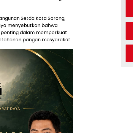
bangunan Setda Kota Sorong,
nnya menyebutkan bahwa
 penting dalam memperkuat
ketahanan pangan masyarakat.