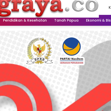
K
A
2
Pendidikan & Kesehatan
Tanah Papua
Ekonomi & Bis