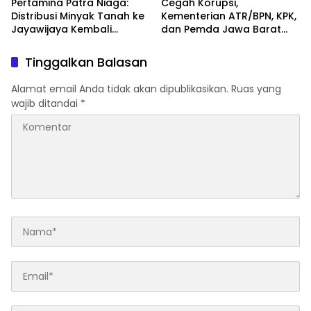
Pertamina Patra Niaga:
Cegah Korupsi,
Distribusi Minyak Tanah ke
Kementerian ATR/BPN, KPK,
Jayawijaya Kembali
dan Pemda Jawa Barat
Normal
Sepakati Kerja Sama
Tinggalkan Balasan
Alamat email Anda tidak akan dipublikasikan.
Ruas yang
wajib ditandai
*