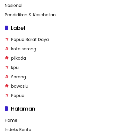
Nasional
Pendidikan & Kesehatan
Label
Papua Barat Daya
kota sorong
pilkada
kpu
Sorong
bawaslu
Papua
Halaman
Home
Indeks Berita