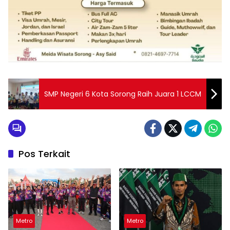
SMP Negeri 6 Kota Sorong Raih Juara 1 LCCM
Pos Terkait
Metro
Metro