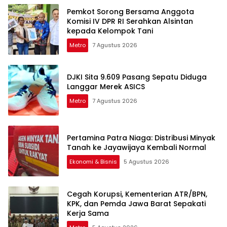
Pemkot Sorong Bersama Anggota
Komisi IV DPR RI Serahkan Alsintan
kepada Kelompok Tani
Metro
7 Agustus 2026
DJKI Sita 9.609 Pasang Sepatu Diduga
Langgar Merek ASICS
Metro
7 Agustus 2026
Pertamina Patra Niaga: Distribusi Minyak
Tanah ke Jayawijaya Kembali Normal
Ekonomi & Bisnis
5 Agustus 2026
Cegah Korupsi, Kementerian ATR/BPN,
KPK, dan Pemda Jawa Barat Sepakati
Kerja Sama