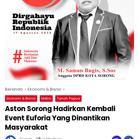
Beranda
Ekonomi & Bisnis
Ekonomi & Bisnis
Metro
Tanah Papua
Aston Sorong Hadirkan Kembali
Event Euforia Yang Dinantikan
Masyarakat