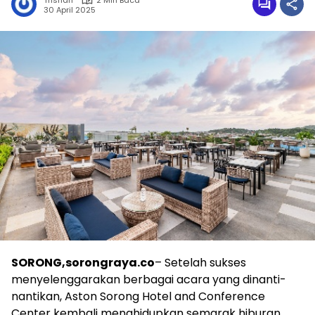
Trisnah
2 Min Baca
30 April 2025
SORONG,sorongraya.co
– Setelah sukses
menyelenggarakan berbagai acara yang dinanti-
nantikan, Aston Sorong Hotel and Conference
Center kembali menghidupkan semarak hiburan