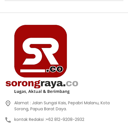
Alamat : Jalan Sungai Kais, Pepabri Malanu, Kota
Sorong, Papua Barat Daya.
kontak Redaksi :+62 812-9208-2932