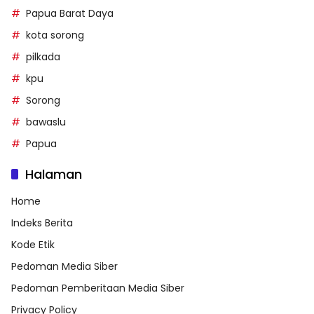
Papua Barat Daya
kota sorong
pilkada
kpu
Sorong
bawaslu
Papua
Halaman
Home
Indeks Berita
Kode Etik
Pedoman Media Siber
Pedoman Pemberitaan Media Siber
Privacy Policy