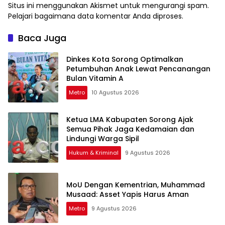
Situs ini menggunakan Akismet untuk mengurangi spam.
Pelajari bagaimana data komentar Anda diproses
.
Baca Juga
Dinkes Kota Sorong Optimalkan
Petumbuhan Anak Lewat Pencanangan
Bulan Vitamin A
Metro
10 Agustus 2026
Ketua LMA Kabupaten Sorong Ajak
Semua Pihak Jaga Kedamaian dan
Lindungi Warga Sipil
Hukum & Kriminal
9 Agustus 2026
MoU Dengan Kementrian, Muhammad
Musaad: Asset Yapis Harus Aman
Metro
9 Agustus 2026