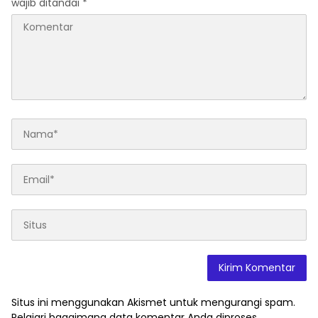
wajib ditandai
*
Situs ini menggunakan Akismet untuk mengurangi spam.
Pelajari bagaimana data komentar Anda diproses
.