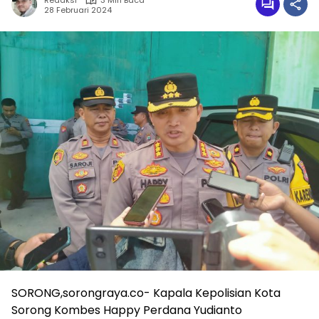
Redaksi
3 Min Baca
28 Februari 2024
SORONG,sorongraya.co- Kapala Kepolisian Kota
Sorong Kombes Happy Perdana Yudianto