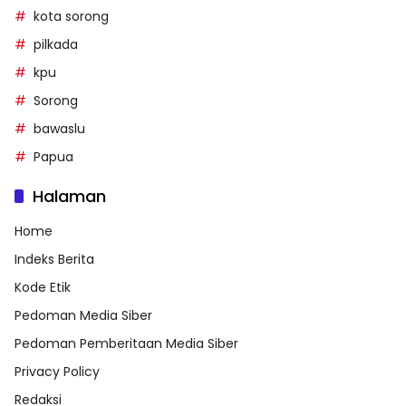
kota sorong
pilkada
kpu
Sorong
bawaslu
Papua
Halaman
Home
Indeks Berita
Kode Etik
Pedoman Media Siber
Pedoman Pemberitaan Media Siber
Privacy Policy
Redaksi