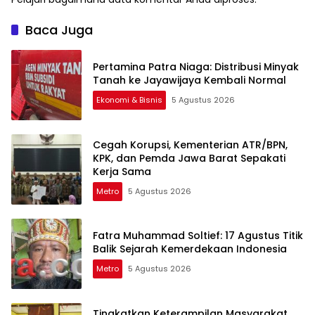
Baca Juga
Pertamina Patra Niaga: Distribusi Minyak
Tanah ke Jayawijaya Kembali Normal
Ekonomi & Bisnis
5 Agustus 2026
Cegah Korupsi, Kementerian ATR/BPN,
KPK, dan Pemda Jawa Barat Sepakati
Kerja Sama
Metro
5 Agustus 2026
Fatra Muhammad Soltief: 17 Agustus Titik
Balik Sejarah Kemerdekaan Indonesia
Metro
5 Agustus 2026
Tingkatkan Keterampilan Masyarakat,