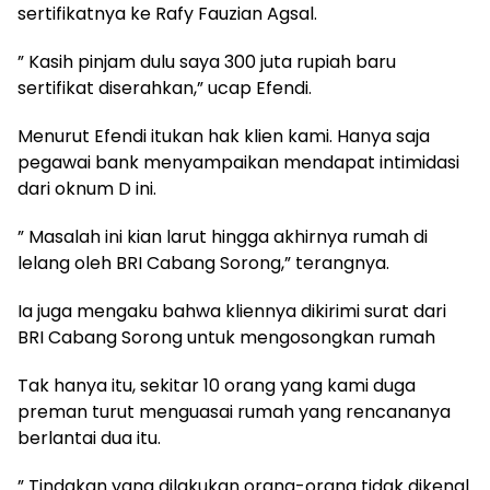
sertifikatnya ke Rafy Fauzian Agsal.
” Kasih pinjam dulu saya 300 juta rupiah baru
sertifikat diserahkan,” ucap Efendi.
Menurut Efendi itukan hak klien kami. Hanya saja
pegawai bank menyampaikan mendapat intimidasi
dari oknum D ini.
” Masalah ini kian larut hingga akhirnya rumah di
lelang oleh BRI Cabang Sorong,” terangnya.
Ia juga mengaku bahwa kliennya dikirimi surat dari
BRI Cabang Sorong untuk mengosongkan rumah
Tak hanya itu, sekitar 10 orang yang kami duga
preman turut menguasai rumah yang rencananya
berlantai dua itu.
” Tindakan yang dilakukan orang-orang tidak dikenal