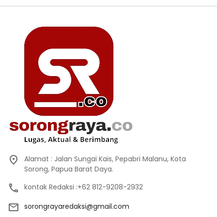
Alamat : Jalan Sungai Kais, Pepabri Malanu, Kota
Sorong, Papua Barat Daya.
kontak Redaksi :+62 812-9208-2932
sorongrayaredaksi@gmail.com