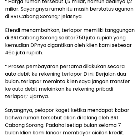
” Harga rumah tersebut 1,5 miliar, namun dealnya 1,2
miliar. Sayangnya rumah itu masih berstatus agunan
di BRI Cabang Sorong,” jelasnya.
Efendi menambahkan, terlapor memiliki tanggungan
di BRI Cabang Sorong sekitar750 juta rupiah yang
kemudian DPnya digantikan oleh klien kami sebesar
46o juta rupiah.
” Proses pembayaran pertama dilakukan secara
auto debit ke rekening terlapor D ini. Berjalan dua
bulan, terlapor meminta klien saya jangan transfer
ke auto debit melainkan ke rekening pribadi
terlapor,” ujarnya.
Sayangnya, pelapor kaget ketika mendapat kabar
bahwa rumah tersebut akan di lelang oleh BRI
Cabang Sorong. Padahal setiap bulan selama 7
bulan klien kami lancar membayar cicilan kredit.