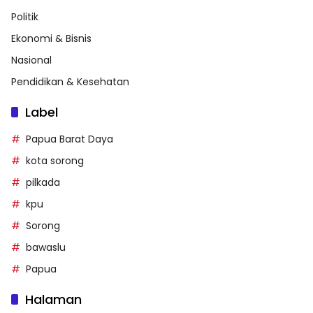
Politik
Ekonomi & Bisnis
Nasional
Pendidikan & Kesehatan
Label
Papua Barat Daya
kota sorong
pilkada
kpu
Sorong
bawaslu
Papua
Halaman