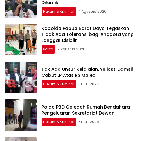
Dilantik
Hukum & Kriminal
4 Agustus 2026
Kapolda Papua Barat Daya Tegaskan
Tidak Ada Toleransi bagi Anggota yang
Langgar Disiplin
Berita
2 Agustus 2026
Tak Ada Unsur Kelalaian, Yuliasti Damsil
Cabut LP Atas RS Maleo
Hukum & Kriminal
31 Juli 2026
Polda PBD Geledah Rumah Bendahara
Pengeluaran Sekretariat Dewan
Hukum & Kriminal
31 Juli 2026