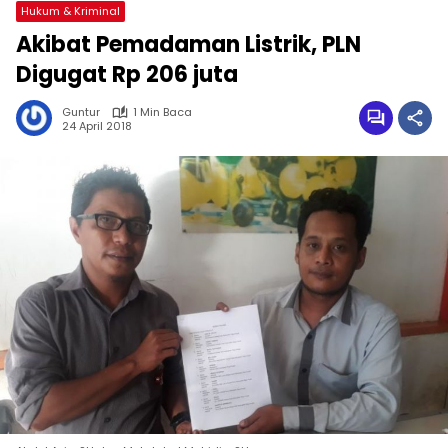
Hukum & Kriminal
Akibat Pemadaman Listrik, PLN
Digugat Rp 206 juta
Guntur
1 Min Baca
24 April 2018