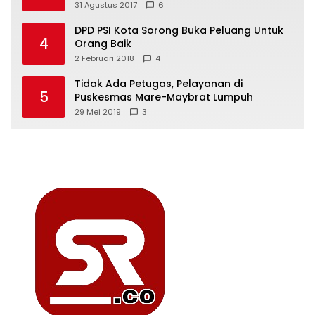
31 Agustus 2017
6
DPD PSI Kota Sorong Buka Peluang Untuk
4
Orang Baik
2 Februari 2018
4
Tidak Ada Petugas, Pelayanan di
5
Puskesmas Mare-Maybrat Lumpuh
29 Mei 2019
3