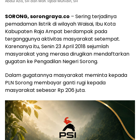
Abdul Azis, SH dan Moh. Iqbal Muhidin, SH
SORONG, sorongraya.co
– Sering terjadinya
pemadaman listrik di wilayah Waisai, Ibu Kota
Kabupaten Raja Ampat berdampak pada
terganggunya aktivitas masyarakat setempat.
Karenanya itu, Senin 23 April 2018 sejumlah
masyarakat yang merasa dirugikan mendaftarkan
gugatan ke Pengadilan Negeri Sorong.
Dalam gugatannya masyarakat meminta kepada
PLN Sorong membayar ganti rugi kepada
masyarakat sebesar Rp 206 juta.