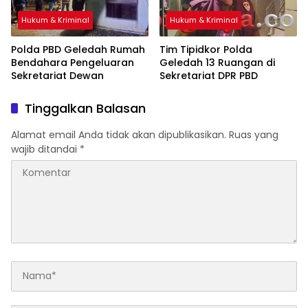
Hukum & Kriminal
Hukum & Kriminal
Polda PBD Geledah Rumah
Tim Tipidkor Polda
Bendahara Pengeluaran
Geledah 13 Ruangan di
Sekretariat Dewan
Sekretariat DPR PBD
Tinggalkan Balasan
Alamat email Anda tidak akan dipublikasikan.
Ruas yang
wajib ditandai
*