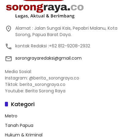
Alamat : Jalan Sungai Kais, Pepabri Malanu, Kota
Sorong, Papua Barat Daya.
kontak Redaksi :+62 812-9208-2932
sorongrayaredaksi@gmail.com
Media Sosial:
Instagram: @berita_sorongraya.co
Tiktok: berita_sorongraya.co
Youtube: Berita Sorong Raya
Kategori
Metro
Tanah Papua
Hukum & Kriminal