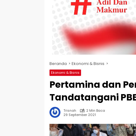
Beranda
Ekonomi & Bisnis
Ekonomi & Bisnis
Pertamina dan Pem
Tandatangani PB
Trisnah
2 Min Baca
29 September 2021