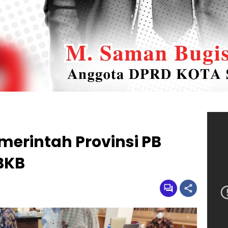
erintah Provinsi PB
BKB