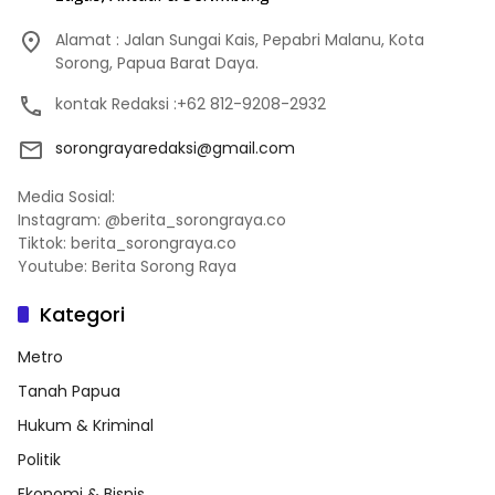
Alamat : Jalan Sungai Kais, Pepabri Malanu, Kota
Sorong, Papua Barat Daya.
kontak Redaksi :+62 812-9208-2932
sorongrayaredaksi@gmail.com
Media Sosial:
Instagram: @berita_sorongraya.co
Tiktok: berita_sorongraya.co
Youtube: Berita Sorong Raya
Kategori
Metro
Tanah Papua
Hukum & Kriminal
Politik
Ekonomi & Bisnis