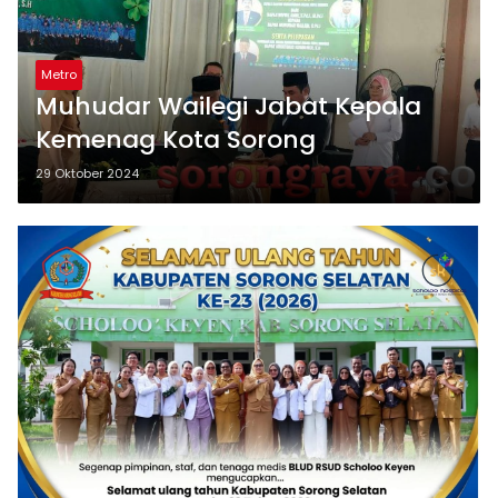
Metro
Muhudar Wailegi Jabat Kepala
Kemenag Kota Sorong
29 Oktober 2024