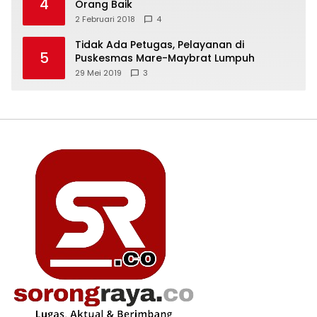
4
Orang Baik
2 Februari 2018
4
Tidak Ada Petugas, Pelayanan di
5
Puskesmas Mare-Maybrat Lumpuh
29 Mei 2019
3