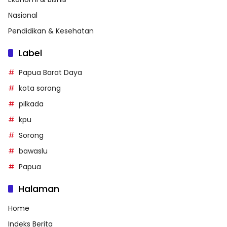
Nasional
Pendidikan & Kesehatan
Label
Papua Barat Daya
kota sorong
pilkada
kpu
Sorong
bawaslu
Papua
Halaman
Home
Indeks Berita