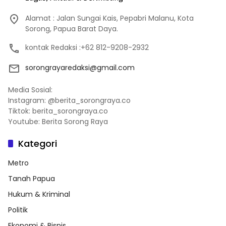
Alamat : Jalan Sungai Kais, Pepabri Malanu, Kota
Sorong, Papua Barat Daya.
kontak Redaksi :+62 812-9208-2932
sorongrayaredaksi@gmail.com
Media Sosial:
Instagram: @berita_sorongraya.co
Tiktok: berita_sorongraya.co
Youtube: Berita Sorong Raya
Kategori
Metro
Tanah Papua
Hukum & Kriminal
Politik
Ekonomi & Bisnis