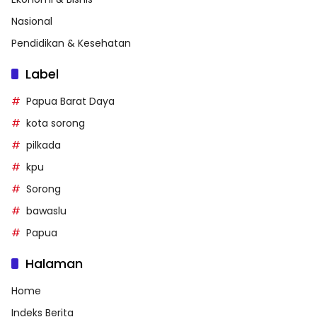
Nasional
Pendidikan & Kesehatan
Label
Papua Barat Daya
kota sorong
pilkada
kpu
Sorong
bawaslu
Papua
Halaman
Home
Indeks Berita