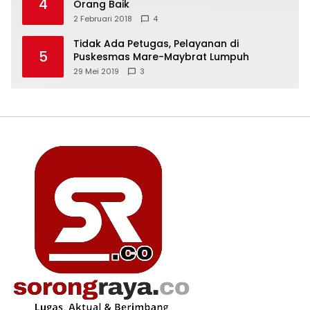
4
Orang Baik
2 Februari 2018
4
Tidak Ada Petugas, Pelayanan di
5
Puskesmas Mare-Maybrat Lumpuh
29 Mei 2019
3