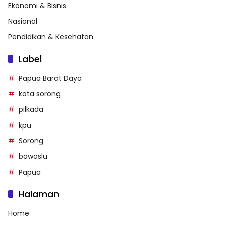
Ekonomi & Bisnis
Nasional
Pendidikan & Kesehatan
Label
Papua Barat Daya
kota sorong
pilkada
kpu
Sorong
bawaslu
Papua
Halaman
Home