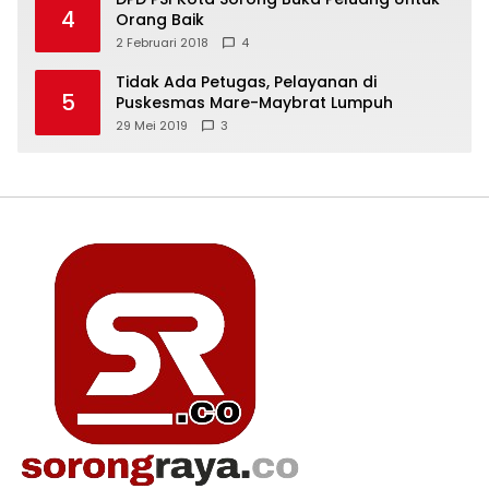
4
Orang Baik
2 Februari 2018
4
Tidak Ada Petugas, Pelayanan di
5
Puskesmas Mare-Maybrat Lumpuh
29 Mei 2019
3