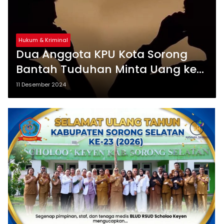
Hukum & Kriminal
Dua Anggota KPU Kota Sorong
Bantah Tuduhan Minta Uang ke
Paslon
11 Desember 2024