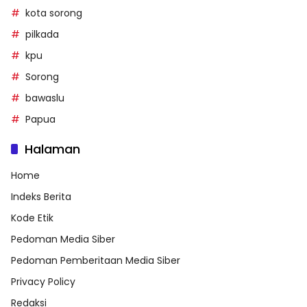
kota sorong
pilkada
kpu
Sorong
bawaslu
Papua
Halaman
Home
Indeks Berita
Kode Etik
Pedoman Media Siber
Pedoman Pemberitaan Media Siber
Privacy Policy
Redaksi