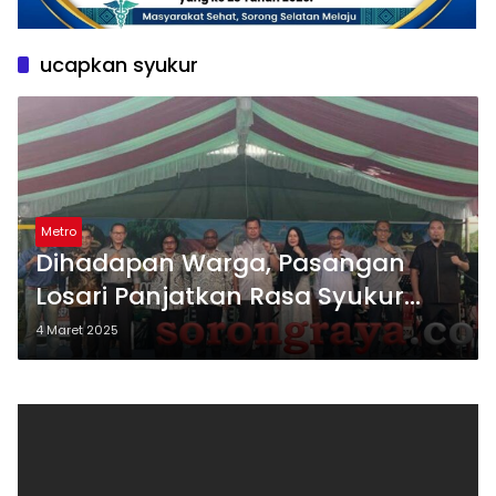
ucapkan syukur
Metro
Dihadapan Warga, Pasangan
Losari Panjatkan Rasa Syukur
Kepada Tuhan
4 Maret 2025