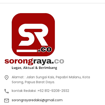
Alamat : Jalan Sungai Kais, Pepabri Malanu, Kota
Sorong, Papua Barat Daya.
kontak Redaksi :+62 812-9208-2932
sorongrayaredaksi@gmail.com