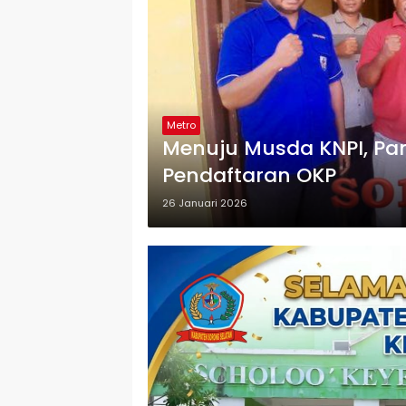
Metro
Menuju Musda KNPI, Pa
Pendaftaran OKP
26 Januari 2026