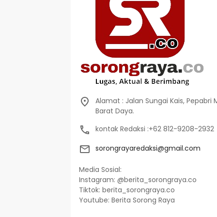
Alamat : Jalan Sungai Kais, Pepabri
Barat Daya.
kontak Redaksi :+62 812-9208-2932
sorongrayaredaksi@gmail.com
Media Sosial:
Instagram: @berita_sorongraya.co
Tiktok: berita_sorongraya.co
Youtube: Berita Sorong Raya