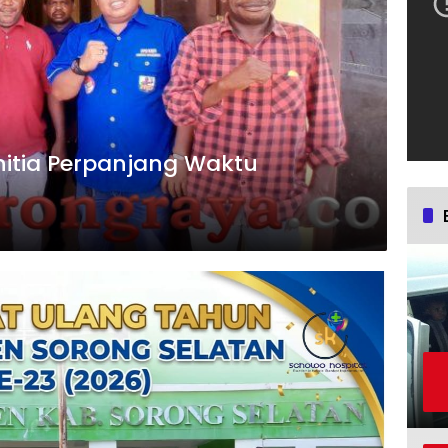
nitia Perpanjang Waktu