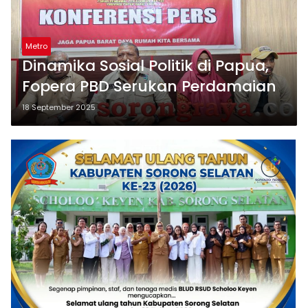
Metro
Dinamika Sosial Politik di Papua,
Fopera PBD Serukan Perdamaian
18 September 2025