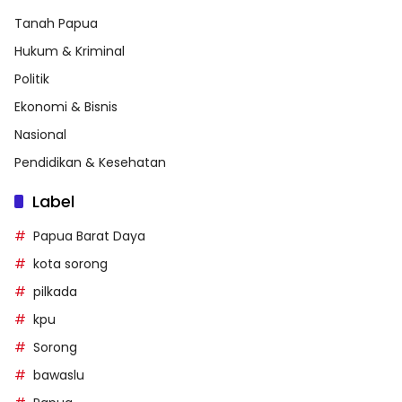
Tanah Papua
Hukum & Kriminal
Politik
Ekonomi & Bisnis
Nasional
Pendidikan & Kesehatan
Label
Papua Barat Daya
kota sorong
pilkada
kpu
Sorong
bawaslu