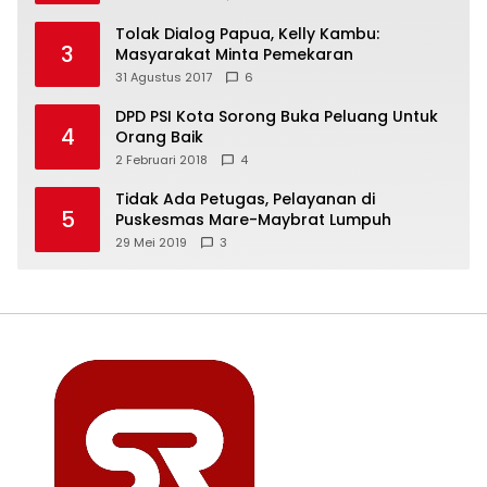
Tolak Dialog Papua, Kelly Kambu:
3
Masyarakat Minta Pemekaran
31 Agustus 2017
6
DPD PSI Kota Sorong Buka Peluang Untuk
4
Orang Baik
2 Februari 2018
4
Tidak Ada Petugas, Pelayanan di
5
Puskesmas Mare-Maybrat Lumpuh
29 Mei 2019
3