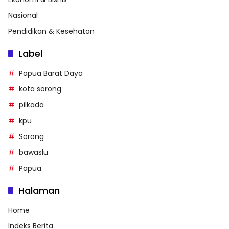
Nasional
Pendidikan & Kesehatan
Label
Papua Barat Daya
kota sorong
pilkada
kpu
Sorong
bawaslu
Papua
Halaman
Home
Indeks Berita