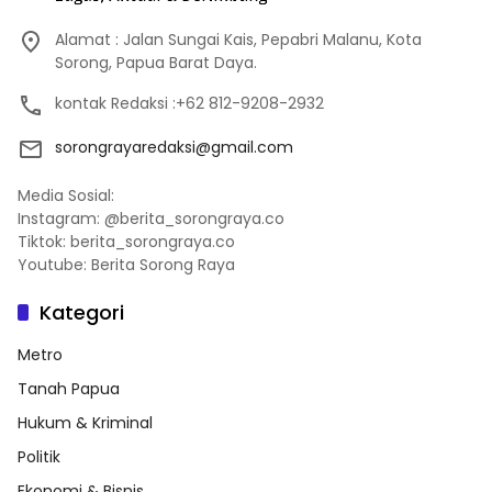
Alamat : Jalan Sungai Kais, Pepabri Malanu, Kota
Sorong, Papua Barat Daya.
kontak Redaksi :+62 812-9208-2932
sorongrayaredaksi@gmail.com
Media Sosial:
Instagram: @berita_sorongraya.co
Tiktok: berita_sorongraya.co
Youtube: Berita Sorong Raya
Kategori
Metro
Tanah Papua
Hukum & Kriminal
Politik
Ekonomi & Bisnis