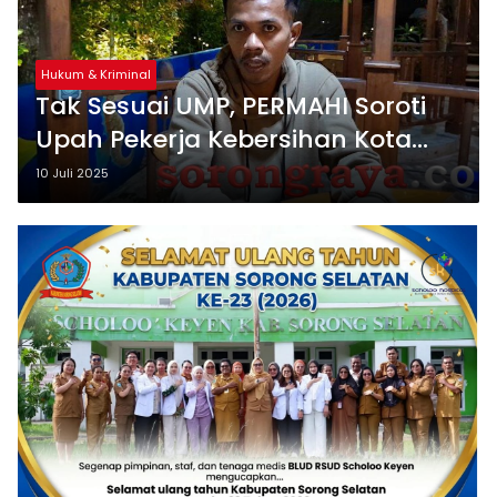
Hukum & Kriminal
Tak Sesuai UMP, PERMAHI Soroti
Upah Pekerja Kebersihan Kota
Sorong
10 Juli 2025