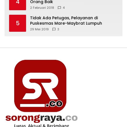
4
Orang Baik
2 Februari 2018
4
Tidak Ada Petugas, Pelayanan di
5
Puskesmas Mare-Maybrat Lumpuh
29 Mei 2019
3