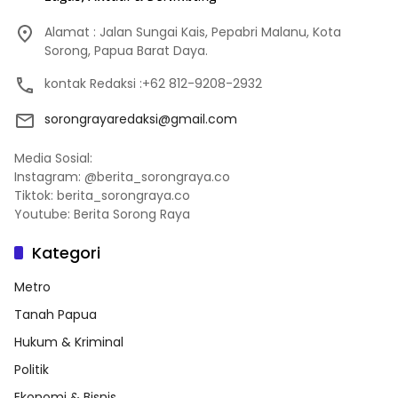
Alamat : Jalan Sungai Kais, Pepabri Malanu, Kota
Sorong, Papua Barat Daya.
kontak Redaksi :+62 812-9208-2932
sorongrayaredaksi@gmail.com
Media Sosial:
Instagram: @berita_sorongraya.co
Tiktok: berita_sorongraya.co
Youtube: Berita Sorong Raya
Kategori
Metro
Tanah Papua
Hukum & Kriminal
Politik
Ekonomi & Bisnis