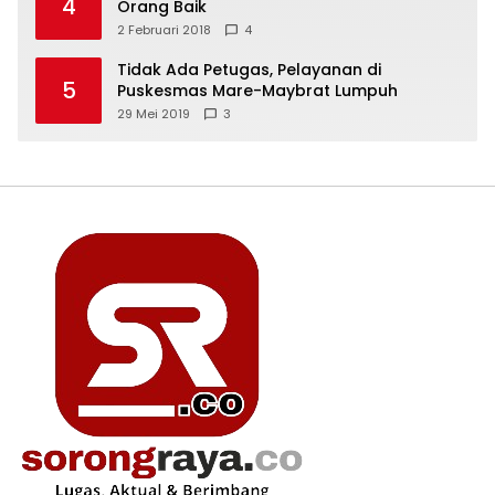
4
Orang Baik
2 Februari 2018
4
Tidak Ada Petugas, Pelayanan di
5
Puskesmas Mare-Maybrat Lumpuh
29 Mei 2019
3