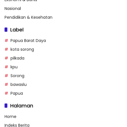
Nasional
Pendidikan & Kesehatan
Label
Papua Barat Daya
kota sorong
pilkada
kpu
Sorong
bawaslu
Papua
Halaman
Home
Indeks Berita