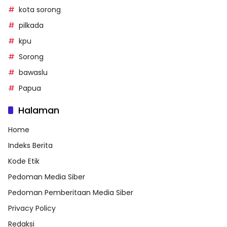
kota sorong
pilkada
kpu
Sorong
bawaslu
Papua
Halaman
Home
Indeks Berita
Kode Etik
Pedoman Media Siber
Pedoman Pemberitaan Media Siber
Privacy Policy
Redaksi