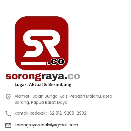
Alamat : Jalan Sungai Kais, Pepabri Malanu, Kota
Sorong, Papua Barat Daya.
kontak Redaksi :+62 812-9208-2932
sorongrayaredaksi@gmail.com