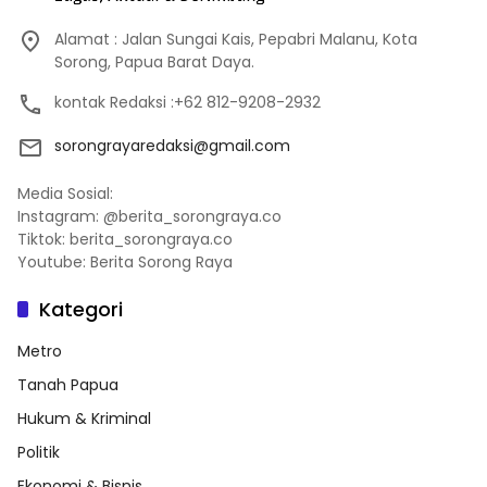
Alamat : Jalan Sungai Kais, Pepabri Malanu, Kota
Sorong, Papua Barat Daya.
kontak Redaksi :+62 812-9208-2932
sorongrayaredaksi@gmail.com
Media Sosial:
Instagram: @berita_sorongraya.co
Tiktok: berita_sorongraya.co
Youtube: Berita Sorong Raya
Kategori
Metro
Tanah Papua
Hukum & Kriminal
Politik
Ekonomi & Bisnis