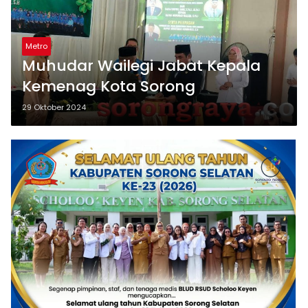
Metro
Muhudar Wailegi Jabat Kepala
Kemenag Kota Sorong
29 Oktober 2024