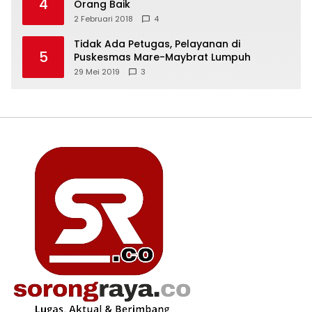
4
Orang Baik
2 Februari 2018
4
Tidak Ada Petugas, Pelayanan di
5
Puskesmas Mare-Maybrat Lumpuh
29 Mei 2019
3