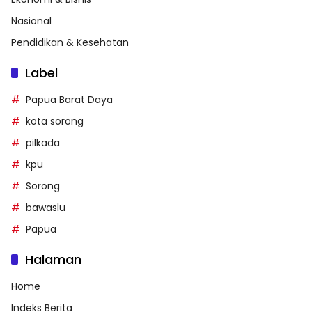
Nasional
Pendidikan & Kesehatan
Label
Papua Barat Daya
kota sorong
pilkada
kpu
Sorong
bawaslu
Papua
Halaman
Home
Indeks Berita