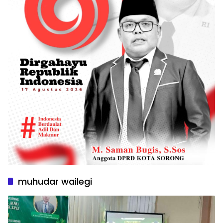
muhudar wailegi