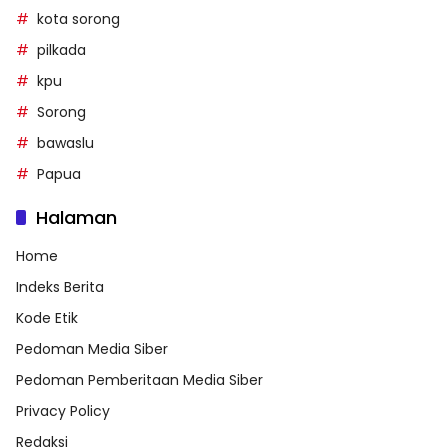
kota sorong
pilkada
kpu
Sorong
bawaslu
Papua
Halaman
Home
Indeks Berita
Kode Etik
Pedoman Media Siber
Pedoman Pemberitaan Media Siber
Privacy Policy
Redaksi