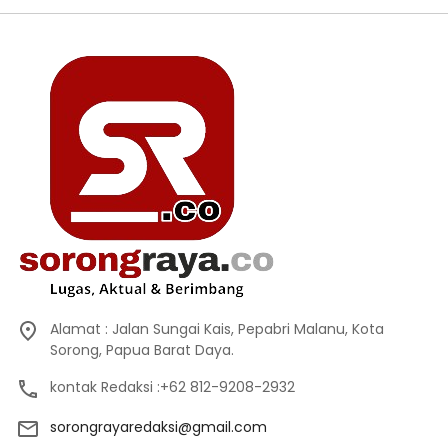
Alamat : Jalan Sungai Kais, Pepabri Malanu, Kota
Sorong, Papua Barat Daya.
kontak Redaksi :+62 812-9208-2932
sorongrayaredaksi@gmail.com