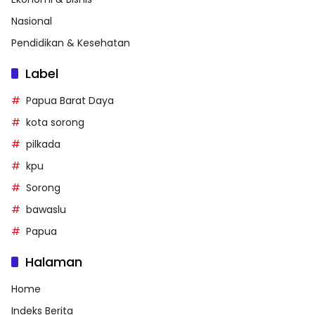
Nasional
Pendidikan & Kesehatan
Label
Papua Barat Daya
kota sorong
pilkada
kpu
Sorong
bawaslu
Papua
Halaman
Home
Indeks Berita