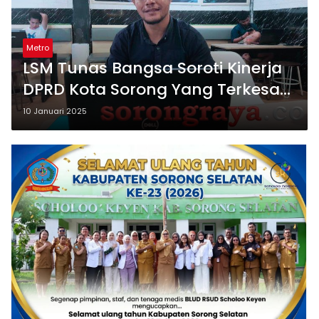
Metro
LSM Tunas Bangsa Soroti Kinerja
DPRD Kota Sorong Yang Terkesan
Lambat
10 Januari 2025