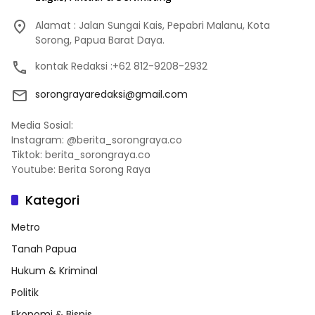
Alamat : Jalan Sungai Kais, Pepabri Malanu, Kota
Sorong, Papua Barat Daya.
kontak Redaksi :+62 812-9208-2932
sorongrayaredaksi@gmail.com
Media Sosial:
Instagram: @berita_sorongraya.co
Tiktok: berita_sorongraya.co
Youtube: Berita Sorong Raya
Kategori
Metro
Tanah Papua
Hukum & Kriminal
Politik
Ekonomi & Bisnis