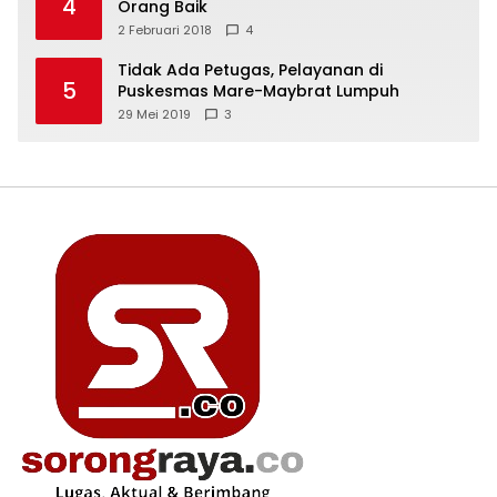
4
Orang Baik
2 Februari 2018
4
Tidak Ada Petugas, Pelayanan di
5
Puskesmas Mare-Maybrat Lumpuh
29 Mei 2019
3