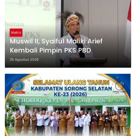
Metro
Muswil II, Syaiful Maliki Arief
Kembali Pimpin PKS PBD
25 Agustus 2025