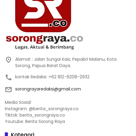
Alamat : Jalan Sungai Kais, Pepabri Malanu, Kota
Sorong, Papua Barat Daya.
kontak Redaksi :+62 812-9208-2932
sorongrayaredaksi@gmail.com
Media Sosial:
Instagram: @berita_sorongraya.co
Tiktok: berita_sorongraya.co
Youtube: Berita Sorong Raya
Kategori