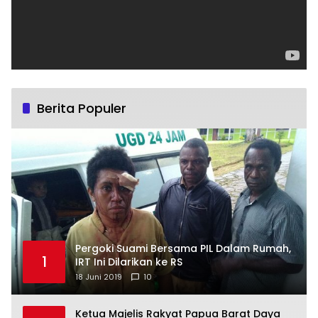
Berita Populer
Pergoki Suami Bersama PIL Dalam Rumah,
1
IRT Ini Dilarikan ke RS
18 Juni 2019
10
Ketua Majelis Rakyat Papua Barat Daya