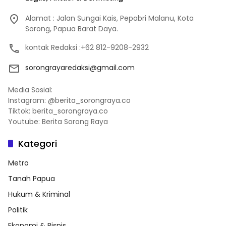
Alamat : Jalan Sungai Kais, Pepabri Malanu, Kota
Sorong, Papua Barat Daya.
kontak Redaksi :+62 812-9208-2932
sorongrayaredaksi@gmail.com
Media Sosial:
Instagram: @berita_sorongraya.co
Tiktok: berita_sorongraya.co
Youtube: Berita Sorong Raya
Kategori
Metro
Tanah Papua
Hukum & Kriminal
Politik
Ekonomi & Bisnis