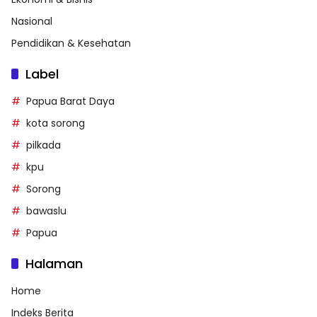
Nasional
Pendidikan & Kesehatan
Label
Papua Barat Daya
kota sorong
pilkada
kpu
Sorong
bawaslu
Papua
Halaman
Home
Indeks Berita