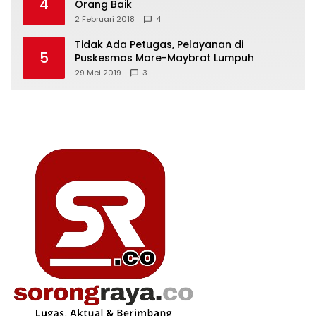
4
Orang Baik
2 Februari 2018
4
Tidak Ada Petugas, Pelayanan di
5
Puskesmas Mare-Maybrat Lumpuh
29 Mei 2019
3