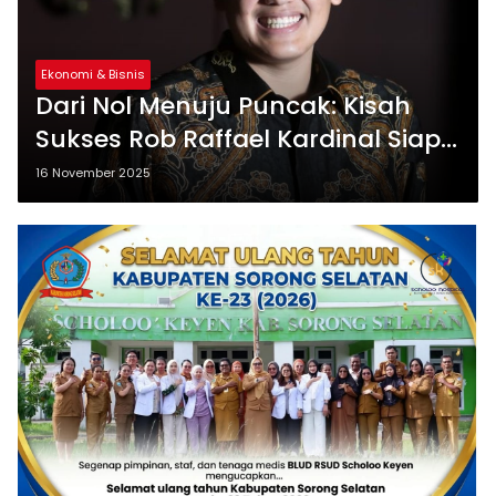
Ekonomi & Bisnis
Dari Nol Menuju Puncak: Kisah
Sukses Rob Raffael Kardinal Siap
Bangun HIPMI PBD
16 November 2025