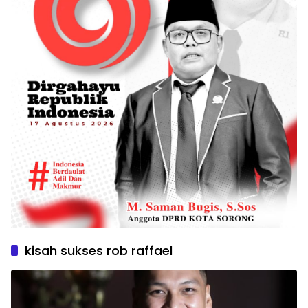
kisah sukses rob raffael