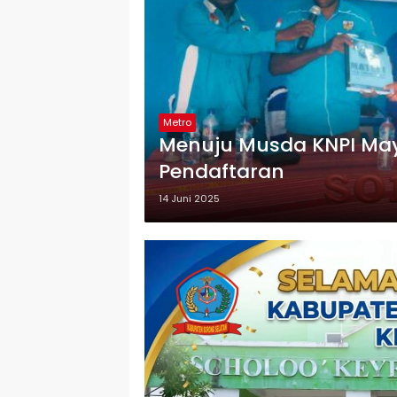
Metro
Menuju Musda KNPI Maybr
Pendaftaran
14 Juni 2025