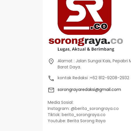
Alamat : Jalan Sungai Kais, Pepabri
Barat Daya.
kontak Redaksi :+62 812-9208-2932
sorongrayaredaksi@gmail.com
Media Sosial:
Instagram: @berita_sorongraya.co
Tiktok: berita_sorongraya.co
Youtube: Berita Sorong Raya