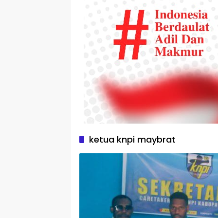
ketua knpi maybrat