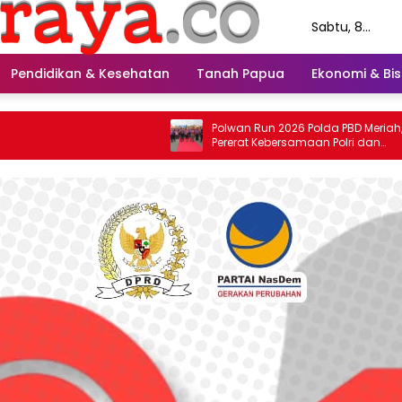
Sabtu, 8
Agustus 2026
Pendidikan & Kesehatan
Tanah Papua
Ekonomi & Bis
Polwan Run 2026 Polda PBD Meriah,
Pererat Kebersamaan Polri dan
Masyarakat