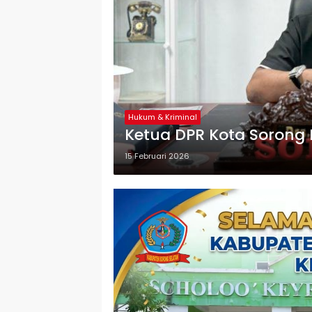
Hukum & Kriminal
Ketua DPR Kota Sorong 
15 Februari 2026