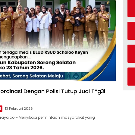
ordinasi Dengan Polisi Tutup Judi T*g3l
l
13 Februari 2026
raya.co – Menyikapi permintaan masyarakat yang