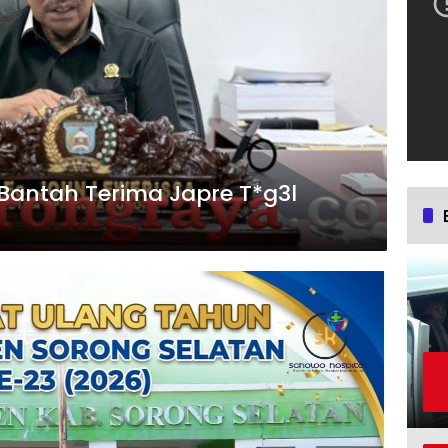
Bantah Terima Japre T*g3l