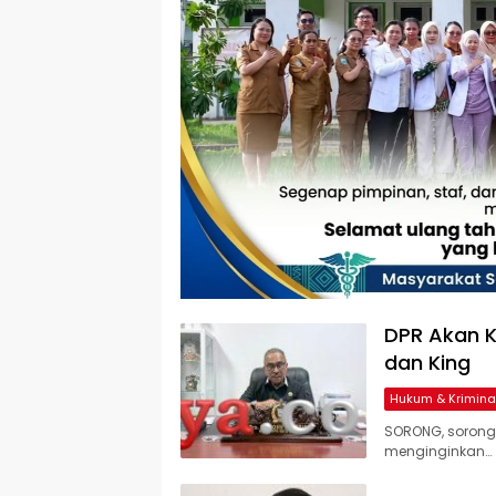
DPR Akan K
dan King
Hukum & Krimina
SORONG, sorong
menginginkan…