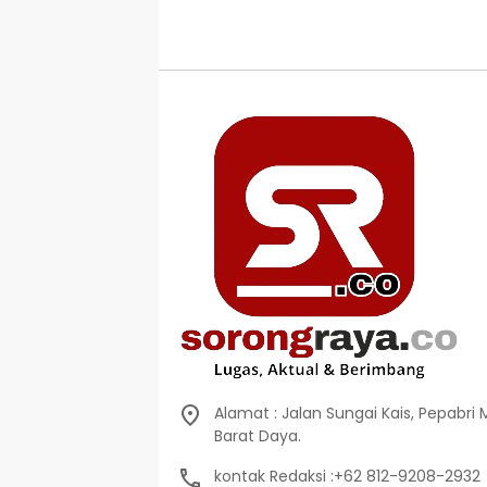
Alamat : Jalan Sungai Kais, Pepabri
Barat Daya.
kontak Redaksi :+62 812-9208-2932