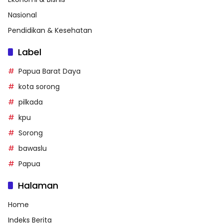
Nasional
Pendidikan & Kesehatan
Label
Papua Barat Daya
kota sorong
pilkada
kpu
Sorong
bawaslu
Papua
Halaman
Home
Indeks Berita