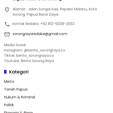
Alamat : Jalan Sungai Kais, Pepabri Malanu, Kota
Sorong, Papua Barat Daya.
kontak Redaksi :+62 812-9208-2932
sorongrayaredaksi@gmail.com
Media Sosial:
Instagram: @berita_sorongraya.co
Tiktok: berita_sorongraya.co
Youtube: Berita Sorong Raya
Kategori
Metro
Tanah Papua
Hukum & Kriminal
Politik
Ekonomi & Bisnis