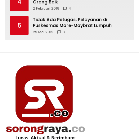
4
Orang Baik
2 Februari 2018
4
Tidak Ada Petugas, Pelayanan di
5
Puskesmas Mare-Maybrat Lumpuh
29 Mei 2019
3