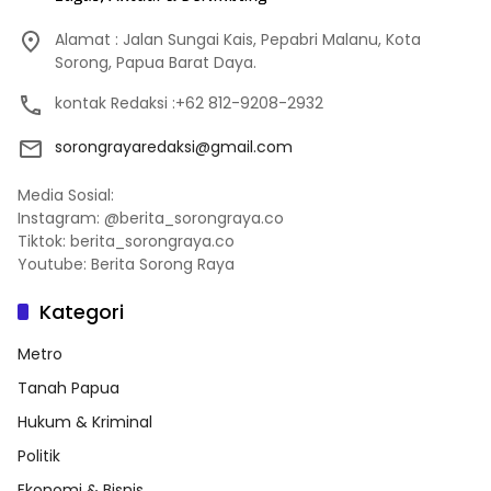
Alamat : Jalan Sungai Kais, Pepabri Malanu, Kota
Sorong, Papua Barat Daya.
kontak Redaksi :+62 812-9208-2932
sorongrayaredaksi@gmail.com
Media Sosial:
Instagram: @berita_sorongraya.co
Tiktok: berita_sorongraya.co
Youtube: Berita Sorong Raya
Kategori
Metro
Tanah Papua
Hukum & Kriminal
Politik
Ekonomi & Bisnis