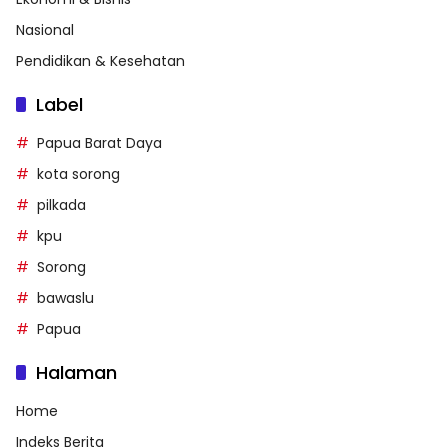
Nasional
Pendidikan & Kesehatan
Label
Papua Barat Daya
kota sorong
pilkada
kpu
Sorong
bawaslu
Papua
Halaman
Home
Indeks Berita