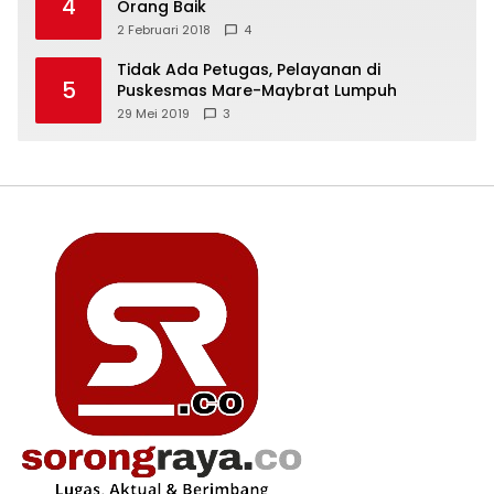
4
Orang Baik
2 Februari 2018
4
Tidak Ada Petugas, Pelayanan di
5
Puskesmas Mare-Maybrat Lumpuh
29 Mei 2019
3