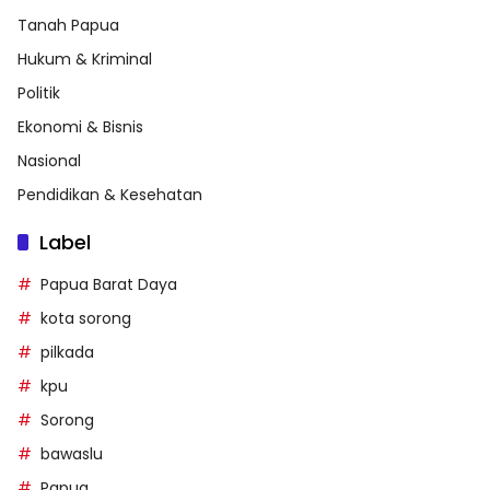
Tanah Papua
Hukum & Kriminal
Politik
Ekonomi & Bisnis
Nasional
Pendidikan & Kesehatan
Label
Papua Barat Daya
kota sorong
pilkada
kpu
Sorong
bawaslu
Papua