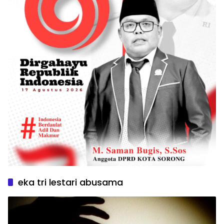
eka tri lestari abusama