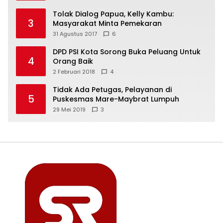
Tolak Dialog Papua, Kelly Kambu:
3
Masyarakat Minta Pemekaran
31 Agustus 2017
6
DPD PSI Kota Sorong Buka Peluang Untuk
4
Orang Baik
2 Februari 2018
4
Tidak Ada Petugas, Pelayanan di
5
Puskesmas Mare-Maybrat Lumpuh
29 Mei 2019
3