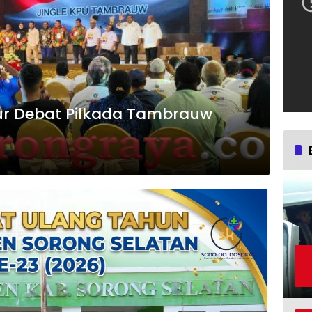
ur Debat Pilkada Tambrauw