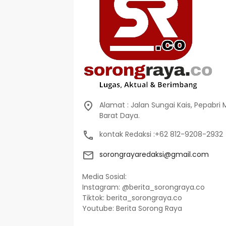
Alamat : Jalan Sungai Kais, Pepabri
Barat Daya.
kontak Redaksi :+62 812-9208-2932
sorongrayaredaksi@gmail.com
Media Sosial:
Instagram: @berita_sorongraya.co
Tiktok: berita_sorongraya.co
Youtube: Berita Sorong Raya