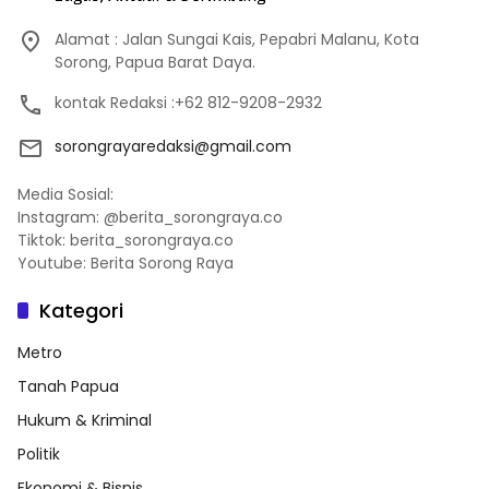
Alamat : Jalan Sungai Kais, Pepabri Malanu, Kota
Sorong, Papua Barat Daya.
kontak Redaksi :+62 812-9208-2932
sorongrayaredaksi@gmail.com
Media Sosial:
Instagram: @berita_sorongraya.co
Tiktok: berita_sorongraya.co
Youtube: Berita Sorong Raya
Kategori
Metro
Tanah Papua
Hukum & Kriminal
Politik
Ekonomi & Bisnis