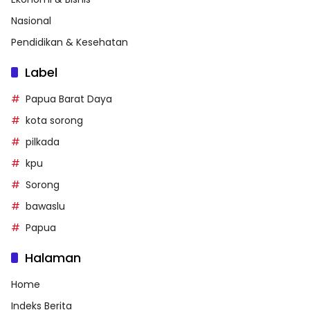
Nasional
Pendidikan & Kesehatan
Label
Papua Barat Daya
kota sorong
pilkada
kpu
Sorong
bawaslu
Papua
Halaman
Home
Indeks Berita