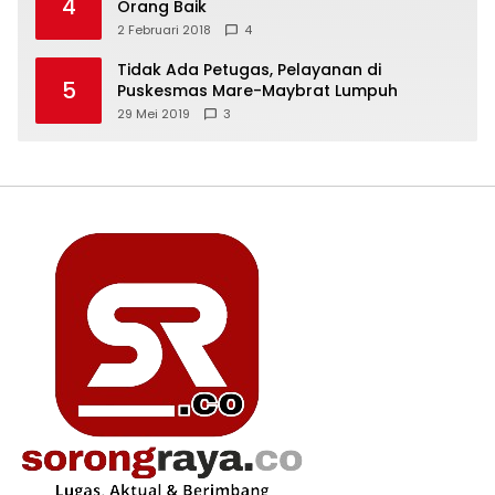
4
Orang Baik
2 Februari 2018
4
Tidak Ada Petugas, Pelayanan di
5
Puskesmas Mare-Maybrat Lumpuh
29 Mei 2019
3