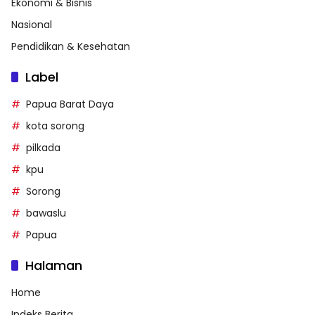
Ekonomi & Bisnis
Nasional
Pendidikan & Kesehatan
Label
Papua Barat Daya
kota sorong
pilkada
kpu
Sorong
bawaslu
Papua
Halaman
Home
Indeks Berita