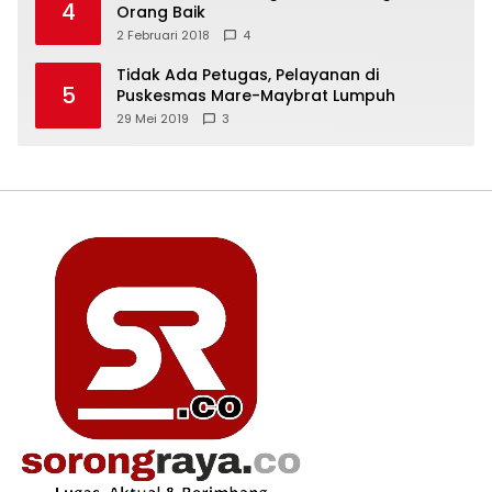
4
Orang Baik
2 Februari 2018
4
Tidak Ada Petugas, Pelayanan di
5
Puskesmas Mare-Maybrat Lumpuh
29 Mei 2019
3