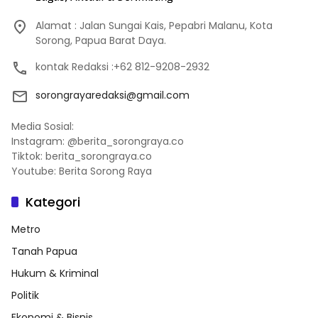
Alamat : Jalan Sungai Kais, Pepabri Malanu, Kota
Sorong, Papua Barat Daya.
kontak Redaksi :+62 812-9208-2932
sorongrayaredaksi@gmail.com
Media Sosial:
Instagram: @berita_sorongraya.co
Tiktok: berita_sorongraya.co
Youtube: Berita Sorong Raya
Kategori
Metro
Tanah Papua
Hukum & Kriminal
Politik
Ekonomi & Bisnis