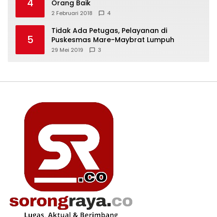
4
Orang Baik
2 Februari 2018
4
Tidak Ada Petugas, Pelayanan di
5
Puskesmas Mare-Maybrat Lumpuh
29 Mei 2019
3