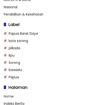
Nasional
Pendidikan & Kesehatan
Label
Papua Barat Daya
kota sorong
pilkada
kpu
Sorong
bawaslu
Papua
Halaman
Home
Indeks Berita