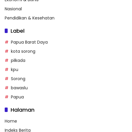
Nasional
Pendidikan & Kesehatan
Label
Papua Barat Daya
kota sorong
pilkada
kpu
Sorong
bawaslu
Papua
Halaman
Home
Indeks Berita