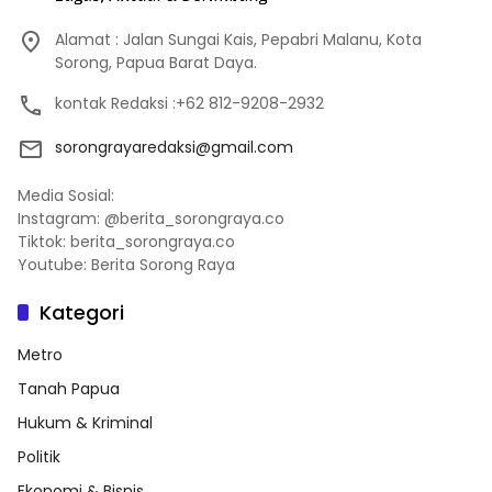
Alamat : Jalan Sungai Kais, Pepabri Malanu, Kota
Sorong, Papua Barat Daya.
kontak Redaksi :+62 812-9208-2932
sorongrayaredaksi@gmail.com
Media Sosial:
Instagram: @berita_sorongraya.co
Tiktok: berita_sorongraya.co
Youtube: Berita Sorong Raya
Kategori
Metro
Tanah Papua
Hukum & Kriminal
Politik
Ekonomi & Bisnis