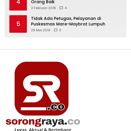
4
Orang Baik
2 Februari 2018
4
Tidak Ada Petugas, Pelayanan di
5
Puskesmas Mare-Maybrat Lumpuh
29 Mei 2019
3