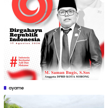
ayame