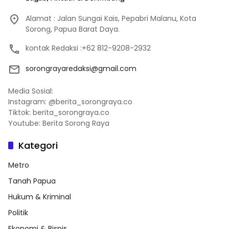
Alamat : Jalan Sungai Kais, Pepabri Malanu, Kota
Sorong, Papua Barat Daya.
kontak Redaksi :+62 812-9208-2932
sorongrayaredaksi@gmail.com
Media Sosial:
Instagram: @berita_sorongraya.co
Tiktok: berita_sorongraya.co
Youtube: Berita Sorong Raya
Kategori
Metro
Tanah Papua
Hukum & Kriminal
Politik
Ekonomi & Bisnis