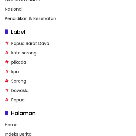
Nasional
Pendidikan & Kesehatan
Label
Papua Barat Daya
kota sorong
pilkada
kpu
Sorong
bawaslu
Papua
Halaman
Home
Indeks Berita