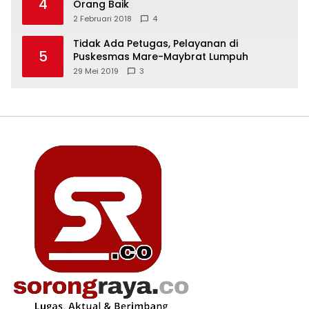
4
Orang Baik
2 Februari 2018
4
Tidak Ada Petugas, Pelayanan di
5
Puskesmas Mare-Maybrat Lumpuh
29 Mei 2019
3