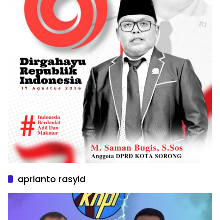
aprianto rasyid