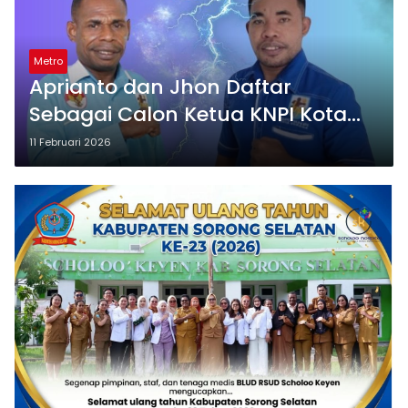
Metro
Aprianto dan Jhon Daftar
Sebagai Calon Ketua KNPI Kota
Sorong
11 Februari 2026